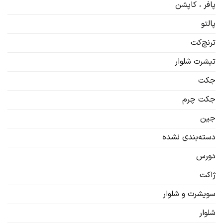
پافر ، کاپشن
پالتو
ترنچ‌کت
تیشرت شلوار
جکت
جکت چرم
جین
دسته‌بندی نشده
دورس
ژاکت
سویشرت‌ و شلوار
شلوار