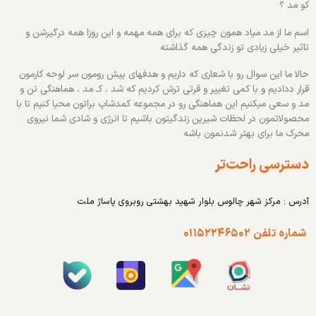
کو مد ؟
اسم ما از مد میاد همون چیزی که برای همه مهمه و این روزا همه درگیرشن و
تاثیر خیلی زیادی تو زندگی همه گذاشته
حالا ما این سوال رو با شعاری که داریم و هدفهای پیش رومون سر لوحه کارمون
قرار ددادیم و با کمی تغییر و قرتی ترش کردیم که شد ، کـ مد ، هماهنگی تن و
مد و سعی میکنیم این هماهنگی رو در مجموعه کمدشاپ براتون محیا کنیم تا با
محصولاتمون در لحظات شیرین زندگیتون باشیم تا انرژی و شادی شما نیروی
محرک ما برای بهتر شدنمون باشه
دسترسی راحت‌تر
آدرس : مرکز شهر چالوس بلوار شهید بهشتی روبروی پاساژ ملت
شماره تلفن ۰۱۱۵۲۲۴۶۵۰۲