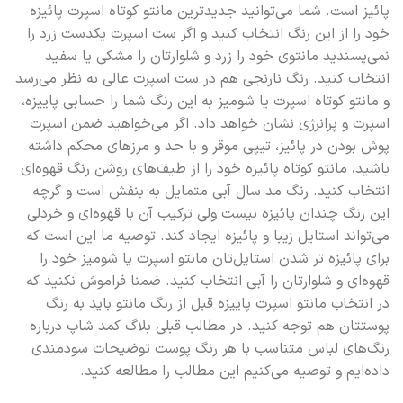
پائیز است. شما می‌توانید جدیدترین مانتو کوتاه اسپرت پائیزه
خود را از این رنگ انتخاب کنید و اگر ست اسپرت یکدست زرد را
نمی‌پسندید مانتوی خود را زرد و شلوارتان را مشکی یا سفید
انتخاب کنید. رنگ نارنجی هم در ست اسپرت عالی به نظر می‌رسد
و مانتو کوتاه اسپرت یا شومیز به این رنگ شما را حسابی پاییزه،
اسپرت و پرانرژی نشان خواهد داد. اگر می‌خواهید ضمن اسپرت
پوش بودن در پائیز، تیپی موقر و با حد و مرزهای محکم داشته
باشید، مانتو کوتاه پائیزه خود را از طیف‌های روشن رنگ قهوه‌ای
انتخاب کنید. رنگ مد سال آبی متمایل به بنفش است و گرچه
این رنگ چندان پائیزه نیست ولی ترکیب آن با قهوه‌ای و خردلی
می‌تواند استایل زیبا و پائیزه ایجاد کند. توصیه ما این است که
برای پائیزه تر شدن استایل‌تان مانتو اسپرت یا شومیز خود را
قهوه‌ای و شلوارتان را آبی انتخاب کنید. ضمنا فراموش نکنید که
در انتخاب مانتو اسپرت پاییزه قبل از رنگ مانتو باید به رنگ
پوستتان هم توجه کنید. در مطالب قبلی بلاگ کمد شاپ درباره
رنگ‌های لباس متناسب با هر رنگ پوست توضیحات سودمندی
داده‌ایم و توصیه می‌کنیم این مطالب را مطالعه کنید.