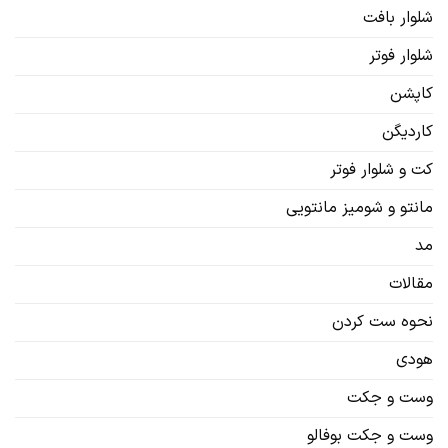
شلوار بافت
شلوار فوتر
کاپشن
کاردیگن‌
کت و شلوار فوتر
مانتو و شومیز مانتویی
مد
مقالات
نحوه ست کردن
هودی
وست و جکت
وست و جکت بوفالو