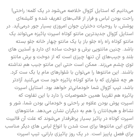
می‌دانیم که استایل کژوال خلاصه می‌شود در یک کلمه؛ راحتی!
راحت بودن لباس و فرار از قالب‌های تعریف شده و کلیشه‌ای
پوشش، با روحیات دختران جوان امروزی بسیار جور درمی‌آید. در
استایل کژوال جدیدترین مانتو کوتاه اسپرت پائیزه می‌تواند یک
مانتو کوتاه راه راه جلو باز یا یک مانتو چهار خانه جلو بسته
باشد. چنین مانتویی برش و دوخت ساده ای دارد و آستین های
بلند و جیب‌های آن تنها چیزی است که از دوخت و برش مانتو
توی چشم می‌زند. ممکن است حتی این مانتو جیب هم نداشته
باشند. این مانتوها را می‌توان با شلوارهای مام یا بگ ست کرد.
هر چه شلواری که با ماتو کوتاه پائیزه خود ست می‌کنید آزادتر
باشد، تیپ کژوال شما خودمانی‌تر خواهد بود. استایل اسپرت
پائیزه هم تقریبا همین خصوصیات را دارد با این تفاوت که
اسپرت پوش بودن علاوه بر راحتی و خودمانی بودن شما، شور و
نشاط و هیجانتان را هم به دیگران نشان می‌دهد. مانتوهای
اسپرت کوتاه در پائیز بسیار پرطرفدار می‌شوند که علت آن قالبیت
بالای این مانتوها برای ست شدن با انواع لباس های دیگر مناسب
برای فصل پاییز است. در یک روز پائیزی بارانی، تیپ اسپرت