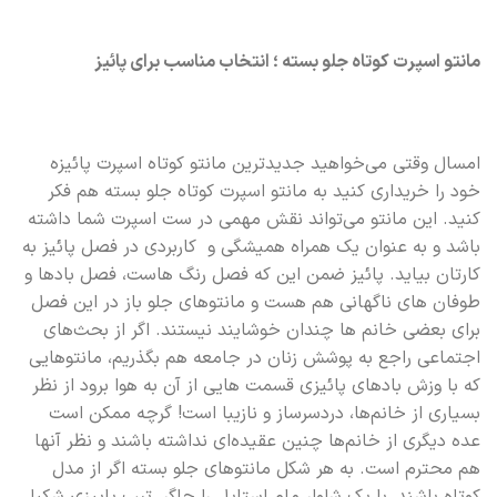
مانتو اسپرت کوتاه جلو بسته
؛ انتخاب مناسب برای پائیز
امسال وقتی می‌خواهید جدیدترین مانتو کوتاه اسپرت پائیزه
خود را خریداری کنید به مانتو اسپرت کوتاه جلو بسته هم فکر
کنید. این مانتو می‌تواند نقش مهمی در ست اسپرت شما داشته
باشد و به عنوان یک همراه همیشگی و کاربردی در فصل پائیز به
کارتان بیاید. پائیز ضمن این که فصل رنگ هاست، فصل بادها و
طوفان های ناگهانی هم هست و مانتوهای جلو باز در این فصل
برای بعضی خانم ها چندان خوشایند نیستند. اگر از بحث‌های
اجتماعی راجع به پوشش زنان در جامعه هم بگذریم، مانتوهایی
که با وزش بادهای پائیزی قسمت هایی از آن به هوا برود از نظر
بسیاری از خانم‌ها، دردسرساز و نازیبا است! گرچه ممکن است
عده دیگری از خانم‌ها چنین عقیده‌ای نداشته باشند و نظر آنها
هم محترم است. به هر شکل مانتوهای جلو بسته اگر از مدل
کوتاه باشند، با یک شلوار مام استایل را جاگر، تیپ پاییزی شکیلی