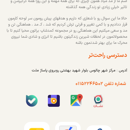
اسم ما از مد میاد همون چیزی که برای همه مهمه و این روزا همه درگیرشن و
تاثیر خیلی زیادی تو زندگی همه گذاشته
حالا ما این سوال رو با شعاری که داریم و هدفهای پیش رومون سر لوحه کارمون
قرار ددادیم و با کمی تغییر و قرتی ترش کردیم که شد ، کـ مد ، هماهنگی تن و
مد و سعی میکنیم این هماهنگی رو در مجموعه کمدشاپ براتون محیا کنیم تا با
محصولاتمون در لحظات شیرین زندگیتون باشیم تا انرژی و شادی شما نیروی
محرک ما برای بهتر شدنمون باشه
دسترسی راحت‌تر
آدرس : مرکز شهر چالوس بلوار شهید بهشتی روبروی پاساژ ملت
شماره تلفن ۰۱۱۵۲۲۴۶۵۰۲