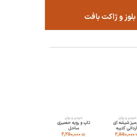
بلوز و ژاکت بافت
شومیز و بولیز
شومیز و بولیز
شومیز و بولیز
یز شیشه ای
تاپ و رویه حصیری
شومیز شیشه ای مستر
رداتی کتیبه
ساحل
با تاپ پشت بندی
2,550,000
ت
2,250,000
ت
2,500,000