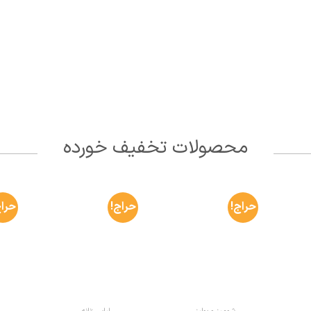
محصولات تخفیف خورده
حراج!
حراج!
حراج