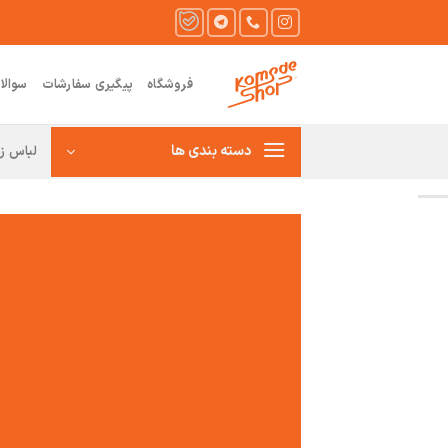
Ski
t
conten
فروشگاه
پیگیری سفارشات
سوالا
دسته بندی ها
لباس زن