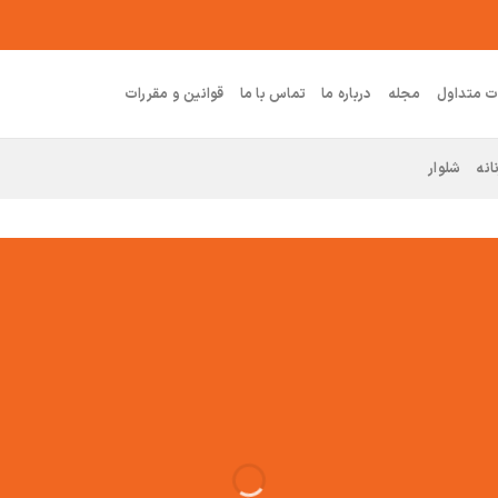
ت متداول
مجله
درباره ما
تماس با ما
قوانین و مقررات
انه
شلوار