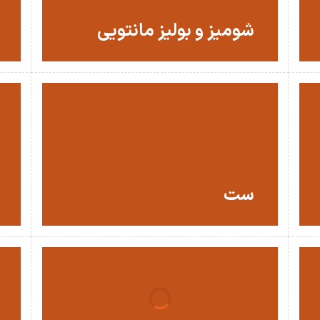
شومیز و بولیز مانتویی
ست