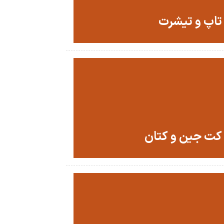
تاپ و تیشرت
کت جین و کتان