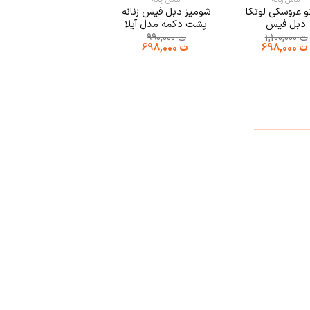
لباس زنانه
لباس زنانه
شلوار
و عروسکی لوتکا
شومیز دبل فیس زنانه
شلوار بوت کات هشت
دبل فیس
پشت دکمه مدل آیلا
جیب
ت
1,100,000
ت
990,000
ت
830,000
قیمت
قیمت
قیمت
قیمت
ت
698,000
ت
698,000
اصلی:
فعلی:
اصلی:
فعلی:
ت 1,100,000
ت 698,000.
ت 990,000
ت 698,000.
بود.
بود.