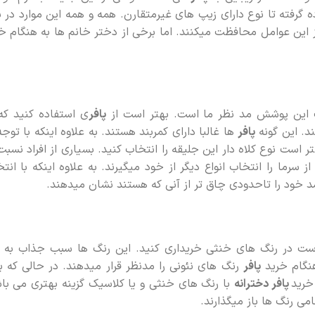
 گرفته تا نوع دارای زیپ های غیرمتقارن. همه و همه این موارد در بر
ز این عوامل محافظت میکنند. اما برخی از دختر خانم ها به هنگام خ
 این پوشش مد نظر ما است. بهتر است از
پافر
ی استفاده کنید که
د. این گونه
پافر
ها غالبا دارای کمربند هستند. به علاوه اینکه با توجه
ت نوع کلاه دار این جلیقه را انتخاب کنید. بسیاری از افراد نسبت
رما را انتخاب انواع دیگر از خود میگیرند. به علاوه اینکه با انت
اشد خود را تاحدودی چاق تر از آنی که هستند نشان میدهند.
ست در رنگ های خنثی خریداری کنید. این رنگ ها سبب جذاب به ن
هنگام خرید
پافر
رنگ های نئونی را مدنظر قرار میدهند. در حالی که ب
خرید
پافر دخترانه
با رنگ های خنثی و یا کلاسیک گزینه بهتری می با
می رنگ ها باز میگذارند.