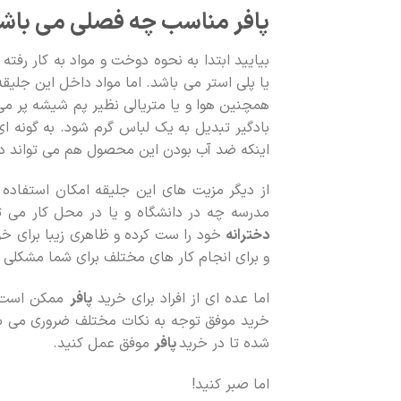
پافر مناسب چه فصلی می باش
بیایید ابتدا به نحوه دوخت و مواد به کار رفته 
یا پلی استر می باشد. اما مواد داخل این جلیقه
همچنین هوا و یا متریالی نظیر پم شیشه پر م
بادگیر تبدیل به یک لباس گرم شود. به گونه ای
اینکه ضد آب بودن این محصول هم می تواند د
از دیگر مزیت های این جلیقه امکان استفاده
مدرسه چه در دانشگاه و یا در محل کار می توا
دخترانه
خود را ست کرده و ظاهری زیبا برای خود
و برای انجام کار های مختلف برای شما مشکلی ا
اما عده ای از افراد برای خرید
پافر
ممکن است بد
خرید موفق توجه به نکات مختلف ضروری می باش
شده تا در خرید
پافر
موفق عمل کنید.
اما صبر کنید!