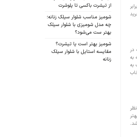
از تیشرت باکسی تا پلوشرت
ابر
رید
شومیز مناسب شلوار سیلک زنانه؛
چه مدل شومیزی با شلوار سیلک
بهتر ست می‌شود؟
شومیز بهتر است یا تیشرت؟
 در
مقایسه استایل با شلوار سیلک
 به
زنانه
 به
خاب
ظر
هتر
شد.