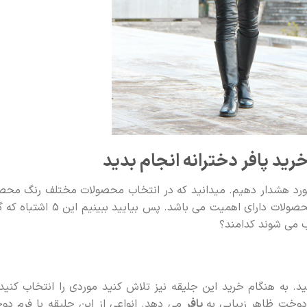
پافر دخترانه
انجام بدید
مورد هشدار دهیم. میدانید که در انتخاب محصولات مختلف رنگ مح
و نیز ست بودن طرح و رنگ محصول با دیگر محصولات دارای اهمیت می باشد. پس بیایید ببی
 می شوند کدامند؟
د. به هنگام خرید این جلیقه نیز تلاش کنید موردی را انتخاب کنید
دوخت ظاهر زیبایی به
پافر
می دهد. انواعی از این جلیقه با فرم د