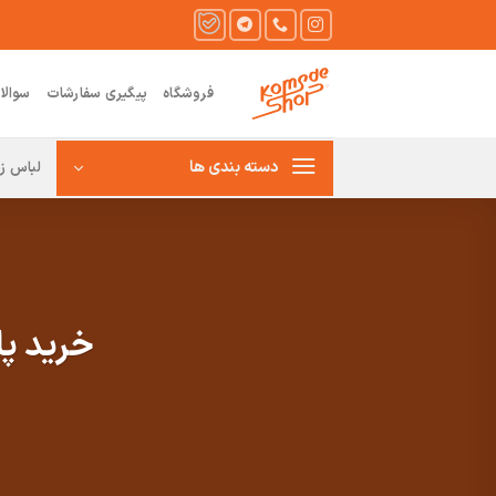
Ski
t
conten
فروشگاه
پیگیری سفارشات
سوالا
دسته بندی ها
لباس زن
خرید پافر دخترانه