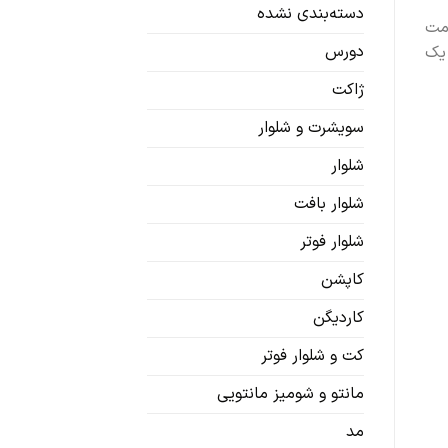
دسته‌بندی نشده
دمت
دورس
 یک
ژاکت
سویشرت‌ و شلوار
شلوار
شلوار بافت
شلوار فوتر
کاپشن
کاردیگن‌
کت و شلوار فوتر
مانتو و شومیز مانتویی
مد