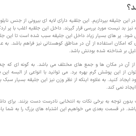
د؟
در این جلیقه بپردازیم. این جلقیه دارای لایه ای بیرونی از جنس نایلو
 نیز بد نیست مورد بررسی قرار گیرند. داخل این جلقیه اغلب با پر ارد
ی شود. پر های بسیار زیاد داخل این جلیقه سبب شده است تا این جل
 که امکان استفاده از آن در مناطق کوهستانی نیز فراهم باشد. به عل
لیل بر شناخته شده بودنش باشد.
 از آن در مکان ها و جمع های مختلف می باشد. به گونه ای که چه
ن از این پوشش گرم بهره برد. می توانید با انواعی از البسه این
پ
 ایجاد کنید. به علاوه اینکه از نظر وزن نیز این جلیقه بسیار سبک ب
یجاد نمی کند.
ون توجه به برخی نکات به انتخابی نادرست دست بزنند. برای دا
د. در قسمت بعدی می خواهیم این اشتباه های بزرگ را به شما یاد