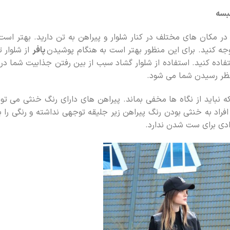
لبسه
در مکان های مختلف در کنار شلوار و پیراهن به تن دارید. بهتر است
جه کنید. برای این منظور بهتر است به هنگام پوشیدن
پافر
از شلوار 
فاده کنید. استفاده از شلوار گشاد سبب از بین رفتن جذابیت شما در
نظر رسیدن شما می شود.
نباید از نگاه ها مخفی بماند. پیراهن های دارای رنگ خنثی می توا
 افراد به خنثی بودن رنگ پیراهن زیر جلیقه توجهی نداشته و رنگی را ب
دی برای ست شدن ندارد.