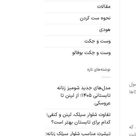
مقالات
نحوه ست کردن
هودی
وست و جکت
وست و جکت بوفالو
نوشته‌های تازه
صول
مدل‌های جدید شومیز زنانه
نیم این 5 اشتباه که گاها
تابستانی ۱۴۰۵؛ از لینن تا
عروسکی
تفاوت شلوار سیلک، لینن و کنفی؛
کدام برای تابستان بهتر است؟
 که
تیشرت مناسب شلوار سیلک زنانه؛
وخت