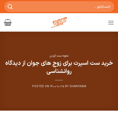
Ski
جستجو
t
برای:
conten
نحوه ست کردن
خرید ست اسپرت برای زوج های جوان از دیدگاه
روانشناسی
POSTED ON
1400-10-25
BY
SHARIYARM