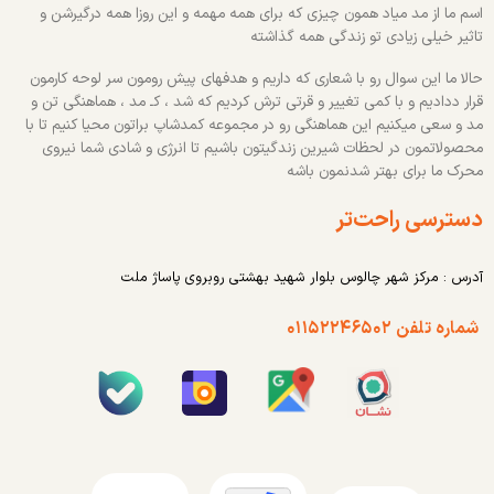
اسم ما از مد میاد همون چیزی که برای همه مهمه و این روزا همه درگیرشن و
تاثیر خیلی زیادی تو زندگی همه گذاشته
حالا ما این سوال رو با شعاری که داریم و هدفهای پیش رومون سر لوحه کارمون
قرار ددادیم و با کمی تغییر و قرتی ترش کردیم که شد ، کـ مد ، هماهنگی تن و
مد و سعی میکنیم این هماهنگی رو در مجموعه کمدشاپ براتون محیا کنیم تا با
محصولاتمون در لحظات شیرین زندگیتون باشیم تا انرژی و شادی شما نیروی
محرک ما برای بهتر شدنمون باشه
دسترسی راحت‌تر
آدرس : مرکز شهر چالوس بلوار شهید بهشتی روبروی پاساژ ملت
شماره تلفن ۰۱۱۵۲۲۴۶۵۰۲