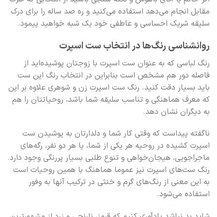
مقابل انجام می‌دهد استفاده می‌کنید و ره صد ساله را برای درک
سلیقه شریک احساسی و عاطفی خود یک شبه خواهید پیمود.
روانشناسی رنگ‌ها در انتخاب ست اسپرت
رنگ لباسی که به عنوان ست اسپرت با زوجتان پوشیده‌اید از
فاصله دور هم مشخص است بنابراین در انتخاب رنگ این ست
باید بسیار دقت کنید. رنگ ست اسپرت زن و شوهری علاوه بر این
که معرف هماهنگی و تناسب سلیقه شما باشد، روحیاتتان را هم
به دیگران نشان دهد.
ناگفته پیداست که وقتی کار شما و دلدارتان به پوشیدن ست
اسپرت کشیده در روحیه هر یکی از شما، یا هر دو نفر، رگه‌های
ماجراجویی، هیجان‌خواهی و تنوع طلبی بسیار پررنگی وجود دارد.
رنگ ست‌های اسپرت نیز عموما هماهنگ با همین روحیات است
به این معنی از رنگ‌های گرم و خنثی در ترکیب آنها به وفور
استفاده می‌شود.
شاید بد نباشد یادآوری کنیم که قرمز، نارنجی و زرد از مشهورترین