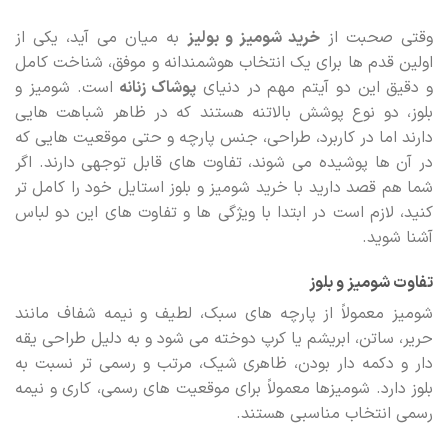
وقتی صحبت از
خرید شومیز و بولیز
به میان می آید، یکی از
اولین قدم ها برای یک انتخاب هوشمندانه و موفق، شناخت کامل
و دقیق این دو آیتم مهم در دنیای
پوشاک زنانه
است. شومیز و
بلوز، دو نوع پوشش بالاتنه هستند که در ظاهر شباهت هایی
دارند اما در کاربرد، طراحی، جنس پارچه و حتی موقعیت هایی که
در آن ها پوشیده می شوند، تفاوت های قابل توجهی دارند. اگر
شما هم قصد دارید با خرید شومیز و بلوز استایل خود را کامل تر
کنید، لازم است در ابتدا با ویژگی ها و تفاوت های این دو لباس
آشنا شوید.
تفاوت شومیز و بلوز
شومیز معمولاً از پارچه های سبک، لطیف و نیمه شفاف مانند
حریر، ساتن، ابریشم یا کرپ دوخته می شود و به دلیل طراحی یقه
دار و دکمه دار بودن، ظاهری شیک، مرتب و رسمی تر نسبت به
بلوز دارد. شومیزها معمولاً برای موقعیت های رسمی، کاری و نیمه
رسمی انتخاب مناسبی هستند.