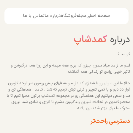
صفحه اصلی
مجله
فروشگاه
درباره ما
تماس با ما
درباره
کمدشاپ
کو مد ؟
اسم ما از مد میاد همون چیزی که برای همه مهمه و این روزا همه درگیرشن و
تاثیر خیلی زیادی تو زندگی همه گذاشته
حالا ما این سوال رو با شعاری که داریم و هدفهای پیش رومون سر لوحه کارمون
قرار ددادیم و با کمی تغییر و قرتی ترش کردیم که شد ، کـ مد ، هماهنگی تن و
مد و سعی میکنیم این هماهنگی رو در مجموعه کمدشاپ براتون محیا کنیم تا با
محصولاتمون در لحظات شیرین زندگیتون باشیم تا انرژی و شادی شما نیروی
محرک ما برای بهتر شدنمون باشه
دسترسی راحت‌تر