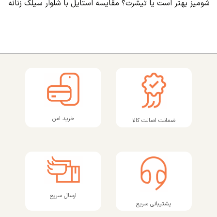
شومیز بهتر است یا تیشرت؟ مقایسه استایل با شلوار سیلک زنانه
خرید امن
ضمانت اصالت کالا
ارسال سریع
پشتیبانی سریع