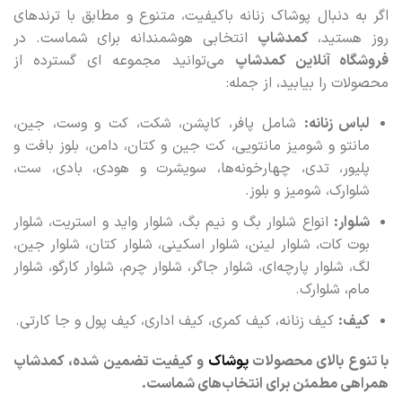
اگر به دنبال پوشاک زنانه باکیفیت، متنوع و مطابق با ترندهای
روز هستید،
کمدشاپ
انتخابی هوشمندانه برای شماست. در
فروشگاه آنلاین کمدشاپ
می‌توانید مجموعه‌ ای گسترده از
محصولات را بیابید، از جمله:
لباس زنانه:
شامل پافر، کاپشن، شکت، کت و وست، جین،
مانتو و شومیز مانتویی، کت جین و کتان، دامن، بلوز بافت و
پلیور، تدی، چهارخونه‌ها، سویشرت و هودی، بادی، ست،
شلوارک، شومیز و بلوز.
شلوار:
انواع شلوار بگ و نیم بگ، شلوار واید و استریت، شلوار
بوت کات، شلوار لینن، شلوار اسکینی، شلوار کتان، شلوار جین،
لگ، شلوار پارچه‌ای، شلوار جاگر، شلوار چرم، شلوار کارگو، شلوار
مام، شلوارک.
کیف:
کیف زنانه، کیف کمری، کیف اداری، کیف پول و جا کارتی.
با تنوع بالای محصولات
پوشاک
و کیفیت تضمین‌ شده، کمدشاپ
همراهی مطمئن برای انتخاب‌های شماست.