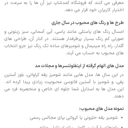
معرفی می کنند که فروشگاه کمدشاپ نیز آن ها را به سرعت در
اختیار کاربران خود قرار می دهد.
طرح ها و رنگ های محبوب در سال جاری
امسال رنگ های پاستلی مانند یاسی، آبی آسمانی، سبز زیتونی و
صورتی کم رنگ بسیار پرطرفدار هستند. در کنار آن، طراحی های
گلدار، راه راه مینیمال و شومیزهای ساده تک رنگ نیز جزو انتخاب
های محبوب به حساب می آیند.
مدل های الهام گرفته از اینفلوئنسرها و مجلات مد
در این سال ها، مدل هایی مانند شومیز یقه کراواتی، بلوز آستین
پفی، و شومیز با آستین فانوسی محبوبیت زیادی پیدا کرده اند.
این مدل ها به استایل شما جلوه ای خاص و منحصربه فرد می
دهند.
نمونه مدل های محبوب:
شومیز یقه حلزونی یا کرواتی برای مجالس رسمی
بلوزهای با آستین کلوش برای استایل روزانه