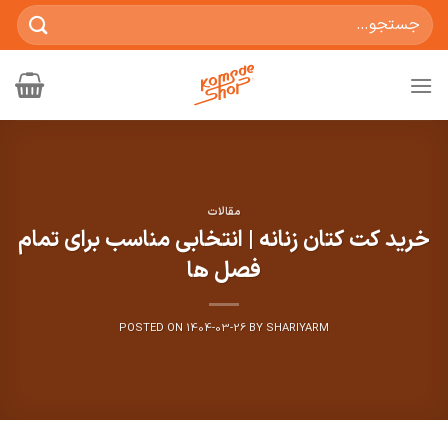
Ski
جستجو
t
برای:
conten
مقالات
خرید کت کتان زنانه | انتخابی مناسب برای تمام
فصل ها
POSTED ON
1404-03-26
BY
SHARIYARM