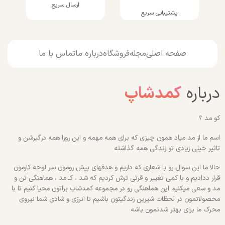
ارسال سریع
پشتیبانی سریع
صفحه اصلی
مجله
فروشگاه
درباره ما
تماس با ما
درباره
کمدشاپ
کو مد ؟
اسم ما از مد میاد همون چیزی که برای همه مهمه و این روزا همه درگیرشن و
تاثیر خیلی زیادی تو زندگی همه گذاشته
حالا ما این سوال رو با شعاری که داریم و هدفهای پیش رومون سر لوحه کارمون
قرار ددادیم و با کمی تغییر و قرتی ترش کردیم که شد ، کـ مد ، هماهنگی تن و
مد و سعی میکنیم این هماهنگی رو در مجموعه کمدشاپ براتون محیا کنیم تا با
محصولاتمون در لحظات شیرین زندگیتون باشیم تا انرژی و شادی شما نیروی
محرک ما برای بهتر شدنمون باشه