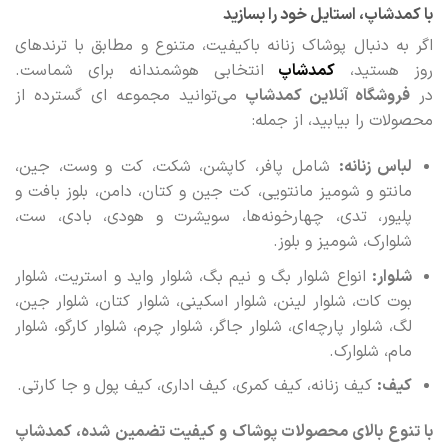
با کمدشاپ، استایل خود را بسازید
اگر به دنبال پوشاک زنانه باکیفیت، متنوع و مطابق با ترندهای
روز هستید،
کمدشاپ
انتخابی هوشمندانه برای شماست.
در
فروشگاه آنلاین کمدشاپ
می‌توانید مجموعه‌ ای گسترده از
محصولات را بیابید، از جمله:
لباس زنانه:
شامل پافر، کاپشن، شکت، کت و وست، جین،
مانتو و شومیز مانتویی، کت جین و کتان، دامن، بلوز بافت و
پلیور، تدی، چهارخونه‌ها، سویشرت و هودی، بادی، ست،
شلوارک، شومیز و بلوز.
شلوار:
انواع شلوار بگ و نیم بگ، شلوار واید و استریت، شلوار
بوت کات، شلوار لینن، شلوار اسکینی، شلوار کتان، شلوار جین،
لگ، شلوار پارچه‌ای، شلوار جاگر، شلوار چرم، شلوار کارگو، شلوار
مام، شلوارک.
کیف:
کیف زنانه، کیف کمری، کیف اداری، کیف پول و جا کارتی.
با تنوع بالای محصولات پوشاک و کیفیت تضمین‌ شده، کمدشاپ