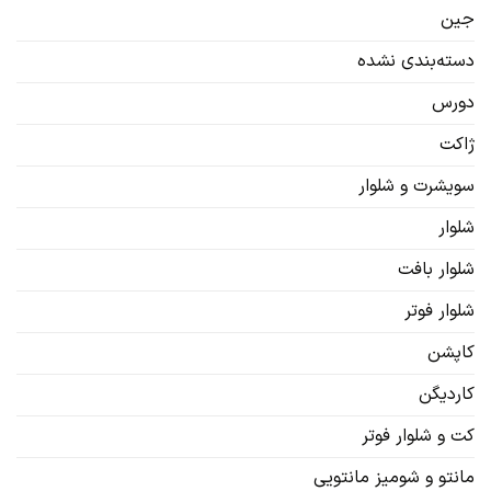
جین
دسته‌بندی نشده
دورس
ژاکت
سویشرت‌ و شلوار
شلوار
شلوار بافت
شلوار فوتر
کاپشن
کاردیگن‌
کت و شلوار فوتر
مانتو و شومیز مانتویی