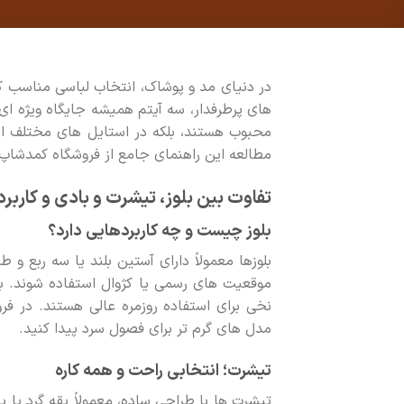
در دنیای مد و پوشاک، انتخاب لباسی مناسب که 
های پرطرفدار، سه آیتم همیشه جایگاه ویژه ای 
محبوب هستند، بلکه در استایل های مختلف از 
مطالعه این راهنمای جامع از فروشگاه کمدشاپ 
تفاوت بین بلوز، تیشرت و بادی و کاربرد
بلوز چیست و چه کاربردهایی دارد؟
بلوزها معمولاً دارای آستین بلند یا سه ربع 
موقعیت های رسمی یا کژوال استفاده شوند. بل
نخی برای استفاده روزمره عالی هستند. در فر
مدل های گرم تر برای فصول سرد پیدا کنید.
تیشرت؛ انتخابی راحت و همه کاره
تیشرت ها با طراحی ساده، معمولاً یقه گرد یا 