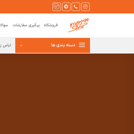
Ski
t
conten
فروشگاه
پیگیری سفارشات
سوالا
دسته بندی ها
لباس زن