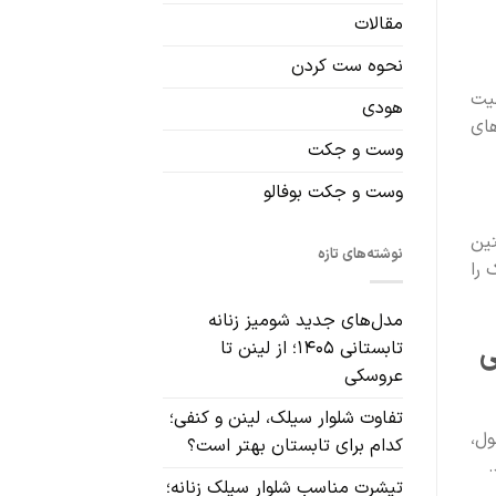
مقالات
نحوه ست کردن
لیت
هودی
های
وست و جکت
وست و جکت بوفالو
تین
نوشته‌های تازه
 را
مدل‌های جدید شومیز زنانه
ی
تابستانی ۱۴۰۵؛ از لینن تا
عروسکی
تفاوت شلوار سیلک، لینن و کنفی؛
ول،
کدام برای تابستان بهتر است؟
.
تیشرت مناسب شلوار سیلک زنانه؛