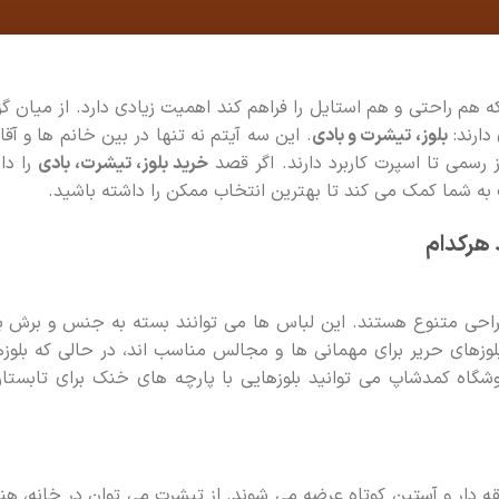
هم راحتی و هم استایل را فراهم کند اهمیت زیادی دارد. از میان گز
دارند:
بلوز، تیشرت و بادی
. این سه آیتم نه تنها در بین خانم ها و آقا
رسمی تا اسپرت کاربرد دارند. اگر قصد
خرید بلوز، تیشرت، بادی
را دار
به شما کمک می کند تا بهترین انتخاب ممکن را داشته باشید.
 هرکدام
و طراحی متنوع هستند. این لباس ها می توانند بسته به جنس و برش ب
وزهای حریر برای مهمانی ها و مجالس مناسب اند، در حالی که بلوز
وشگاه کمدشاپ می توانید بلوزهایی با پارچه های خنک برای تابستا
یقه دار و آستین کوتاه عرضه می شوند. از تیشرت می توان در خانه، هن