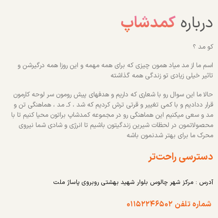
درباره
کمدشاپ
کو مد ؟
اسم ما از مد میاد همون چیزی که برای همه مهمه و این روزا همه درگیرشن و
تاثیر خیلی زیادی تو زندگی همه گذاشته
حالا ما این سوال رو با شعاری که داریم و هدفهای پیش رومون سر لوحه کارمون
قرار ددادیم و با کمی تغییر و قرتی ترش کردیم که شد ، کـ مد ، هماهنگی تن و
مد و سعی میکنیم این هماهنگی رو در مجموعه کمدشاپ براتون محیا کنیم تا با
محصولاتمون در لحظات شیرین زندگیتون باشیم تا انرژی و شادی شما نیروی
محرک ما برای بهتر شدنمون باشه
دسترسی راحت‌تر
آدرس : مرکز شهر چالوس بلوار شهید بهشتی روبروی پاساژ ملت
شماره تلفن ۰۱۱۵۲۲۴۶۵۰۲