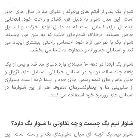
شلوار بگ یکی از آیتم های پرطرفدار دنیای مد در سال های اخیر
است. این مدل شلوار به دلیل فرم گشاد و راحت خود، انتخابی
ایده آل برای کسانی است که به دنبال آزادی حرکت و استایل
خاص هستند. برخلاف شلوارهای جذب که به بدن می چسبند،
شلوار بگ با طراحی آزاد خود احساس راحتی بیشتری ایجاد می
کند و استایلی جسورانه و متفاوت به شما می بخشد.
شلوار بگ ابتدا در دهه ۹۰ میلادی وارد دنیای مد شد و پس از یک
وقفه چند ساله، دوباره در استایل خیابانی، استایل های کژوال و
حتی لباس های نیمه رسمی جای خود را پیدا کرده است. بسیاری
از سلبریتی ها و اینفلوئنسرهای معروف هم از این شلوارها در
استایل های روزمره خود استفاده می کنند.
شلوار نیم بگ چیست و چه تفاوتی با شلوار بگ دارد؟
شلوار نیم بگ گزینه ای میان شلوارهای بگ و راسته است. این