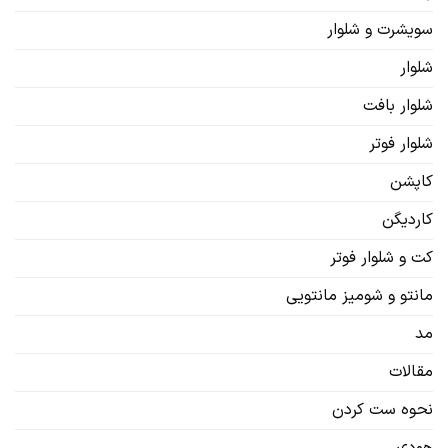
سویشرت‌ و شلوار
شلوار
شلوار بافت
شلوار فوتر
کاپشن
کاردیگن‌
کت و شلوار فوتر
مانتو و شومیز مانتویی
مد
مقالات
نحوه ست کردن