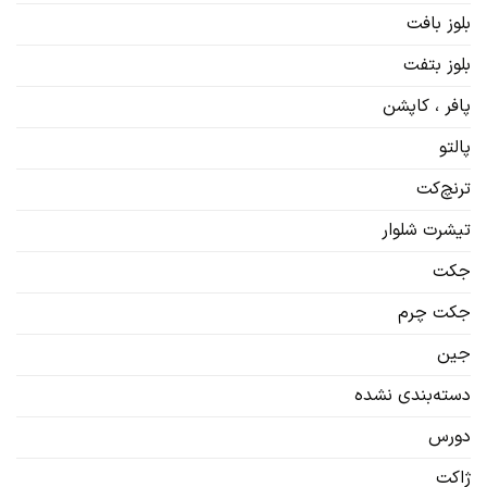
بلوز بافت
بلوز بتفت
پافر ، کاپشن
پالتو
ترنچ‌کت
تیشرت شلوار
جکت
جکت چرم
جین
دسته‌بندی نشده
دورس
ژاکت