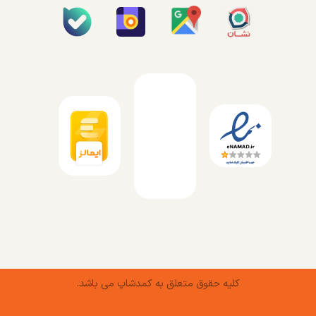
کلیه حقوق متعلق به کمدشاپ می باشد.