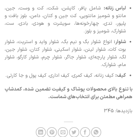
لباس زنانه:
شامل پافر، کاپشن، شکت، کت و وست، جین،
مانتو و شومیز مانتویی، کت جین و کتان، دامن، بلوز بافت و
پلیور، تدی، چهارخونه‌ها، سویشرت و هودی، بادی، ست،
شلوارک، شومیز و بلوز.
شلوار:
انواع شلوار بگ و نیم بگ، شلوار واید و استریت، شلوار
بوت کات، شلوار لینن، شلوار اسکینی، شلوار کتان، شلوار جین،
لگ، شلوار پارچه‌ای، شلوار جاگر، شلوار چرم، شلوار کارگو، شلوار
مام، شلوارک.
کیف:
کیف زنانه، کیف کمری، کیف اداری، کیف پول و جا کارتی.
با تنوع بالای محصولات پوشاک و کیفیت تضمین‌ شده، کمدشاپ
همراهی مطمئن برای انتخاب‌های شماست.
بازدیدها: 345