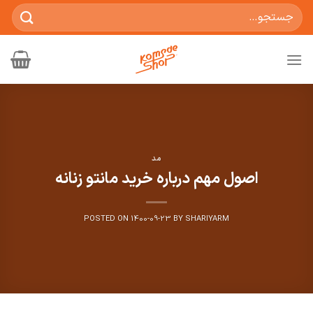
Ski
جستجو
t
برای:
conten
مد
اصول مهم درباره خرید مانتو زنانه
POSTED ON
1400-09-23
BY
SHARIYARM