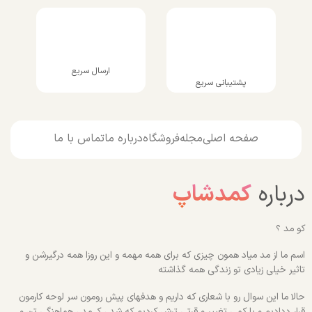
ارسال سریع
پشتیبانی سریع
صفحه اصلی
مجله
فروشگاه
درباره ما
تماس با ما
درباره
کمدشاپ
کو مد ؟
اسم ما از مد میاد همون چیزی که برای همه مهمه و این روزا همه درگیرشن و
تاثیر خیلی زیادی تو زندگی همه گذاشته
حالا ما این سوال رو با شعاری که داریم و هدفهای پیش رومون سر لوحه کارمون
قرار ددادیم و با کمی تغییر و قرتی ترش کردیم که شد ، کـ مد ، هماهنگی تن و