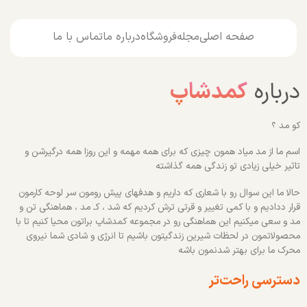
صفحه اصلی
مجله
فروشگاه
درباره ما
تماس با ما
درباره
کمدشاپ
کو مد ؟
اسم ما از مد میاد همون چیزی که برای همه مهمه و این روزا همه درگیرشن و
تاثیر خیلی زیادی تو زندگی همه گذاشته
حالا ما این سوال رو با شعاری که داریم و هدفهای پیش رومون سر لوحه کارمون
قرار ددادیم و با کمی تغییر و قرتی ترش کردیم که شد ، کـ مد ، هماهنگی تن و
مد و سعی میکنیم این هماهنگی رو در مجموعه کمدشاپ براتون محیا کنیم تا با
محصولاتمون در لحظات شیرین زندگیتون باشیم تا انرژی و شادی شما نیروی
محرک ما برای بهتر شدنمون باشه
دسترسی راحت‌تر