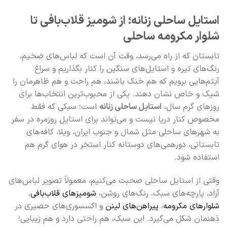
استایل ساحلی زنانه؛ از شومیز قلاب‌بافی تا
شلوار مکرومه ساحلی
تابستان که از راه می‌رسد، وقت آن است که لباس‌های ضخیم،
رنگ‌های تیره و استایل‌های سنگین را کنار بگذاریم و سراغ
آیتم‌هایی برویم که هم خنک باشند، هم راحت و هم ظاهرمان را
شیک و خاص نشان دهند. یکی از محبوب‌ترین انتخاب‌ها برای
روزهای گرم سال،
استایل ساحلی زنانه
است؛ سبکی که فقط
مخصوص کنار دریا نیست و می‌تواند برای استایل روزمره در سفر
به شهرهای ساحلی مثل شمال و جنوب ایران، ویلا، کافه‌های
تابستانی، دورهمی‌های دوستانه کنار استخر در هوای گرم هم
استفاده شود.
وقتی از استایل ساحلی صحبت می‌کنیم، معمولاً تصویر لباس‌های
آزاد، پارچه‌های سبک، رنگ‌های روشن،
شومیزهای قلاب‌بافی
،
شلوارهای مکرومه
،
پیراهن‌های لینن
و اکسسوری‌های حصیری در
ذهنمان شکل می‌گیرد. این سبک، هم راحتی دارد و هم زیبایی؛