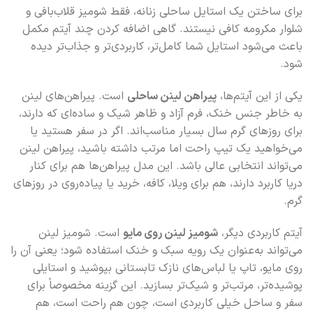
برای ساختن یک استایل ساحلی زنانه، فقط شومیز قلاب‌بافی و
شلوار مکرومه کافی نیستند. گاهی اضافه کردن چند آیتم مکمل
باعث می‌شود استایل شما کامل‌تر، کاربردی‌تر و جذاب‌تر دیده
شود.
یکی از این آیتم‌ها،
پیراهن لینن ساحلی
است. پیراهن‌های لینن
به خاطر جنس خنک، فرم آزاد و ظاهر شیک و ساده‌ای که دارند،
برای روزهای گرم سال بسیار مناسب‌اند. اگر در سفر هستید یا
می‌خواهید یک تیپ راحت اما مرتب داشته باشید، پیراهن لینن
می‌تواند انتخابی عالی باشد. این مدل پیراهن‌ها هم برای کنار
دریا کاربرد دارند، هم برای ویلا، کافه، خرید یا پیاده‌روی در روزهای
گرم.
آیتم کاربردی دیگر،
شومیز لینن روی مایو
است. شومیز لینن
می‌تواند به‌عنوان یک رویه سبک و خنک استفاده شود؛ یعنی آن را
روی مایو، تاپ یا لباس‌های نازک تابستانی بپوشید و استایلی
پوشیده‌تر، مرتب‌تر و شیک‌تر بسازید. این گزینه مخصوصاً برای
سفر و ساحل خیلی کاربردی است، چون هم راحت است، هم