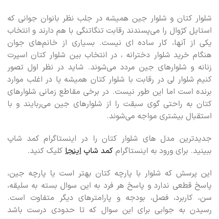
شلوار کتان و شلوار جین همیشه در جلب نظر بانوان جوانی که
استایل کژوال را می‌پسندند رقابت تنگاتنگی با هم دارند و انتخاب
یکی از آنها، کار ساده ای نیست. بسیاری از خانم‌های جوان
هنگام خرید شلوار دخترانه ، در انتخاب بین شلوار کتان اسپرت
زنانه و شلوارهای جین مردد می‌شوند. شاید در نظر اول تصور
کنیم شلوار لی در رقابت با شلوار کتان همیشه یا در اغلب موارد
برنده است اما این طور نیست. در برخی مقاطع زمانی شلوارهای
کتان به راحتی گوی سبقت را از شلوارهای جین می‌ربایند و با
استقبال بیشتری مواجه می‌شوند.
جدیدترین مدل های شلوار کتان را در اینستاگرام کمد شاپ
ببینید. برای ورود به اینستاگرام
کمد شاپ
اینجا
کلیک کنید.
این پرسش که شلوار با پارچه کتان بهتر است یا پارچه جین،
پاسخ قطعی ندارد و پاسخ هر فرد به این سوال بسته به سلیقه،
سن، کاربرد، فصل، بودجه و پارامترهای دیگر متفاوت است.
رسیدن به جوابی برای این سوال که تا حدودی درست باشد