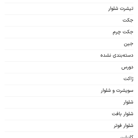
تیشرت شلوار
جکت
جکت چرم
جین
دسته‌بندی نشده
دورس
ژاکت
سویشرت‌ و شلوار
شلوار
شلوار بافت
شلوار فوتر
کاپشن