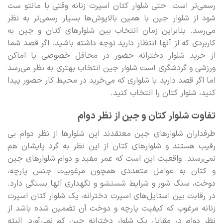
رسمی‌تر است. حتی شلوار کتان اسپرت زنانه وقتی با مانتو ست
شود از شلوار جین با همین بالاپوش‌ها بسیار رسمی‌تر به نظر
می‌رسد. بنابراین زمان انتخاب بین شلوارهای کتان و جین به
کاربردی که از آنها انتظار دارید توجه داشته باشید. اگر قصد شما
از خرید شلوار دخترانه حضور در محافل خصوصی یا اماکن
ورزشی و گردشگری است شلوار جین انتخاب بهتری به نظر می‌رسد
اما اگر قصد دارید با شلواری که می‌خرید در محیط کار حضور پیدا
کنید، شلوار کتان را انتخاب کنید.
تفاوت شلوار کتان و جین از نظر دوام
طرفداران شلوارهای جین معتقدند این شلوارها از نظر دوام بی‌
رقیب هستند و شلوارهای کتان از این نظر به گرد پایشان هم
نمی‌رسند. واقعیت این است که عمر مفید و دوام شلوارهای جین
و کتان به عوامل متعددی همچون مرغوبیت جنس پارچه،
دوخت، سنگ شور و شرایط شستشو و نگهداری آنها بستگی دارد.
در رقابت بین استایل‌های اسپرت دخترانه، یک شلوار کتان اسپرت
زنانه مرغوب که کیفیت پارچه و دوخت آن تضمین شده باشد از
نظر دوام در مقابل یک شلوار دخترانه جین کم نمی‌آورد. البته