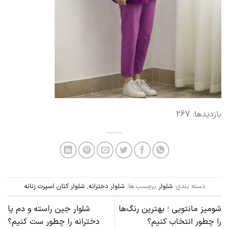
بازدیدها: 267
دسته بندی:
شلوار
برچسب ها:
شلوار دخترانه
,
شلوار کتان اسپرت زنانه
شومیز مانتویی ؛ بهترین رنگ‌ها
شلوار جین راسته و دم پا
را چطور انتخاب کنیم؟
دخترانه را چطور ست کنیم؟