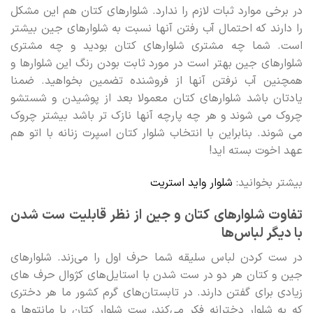
در برخی موارد ثبات لازم را ندارد. شلوارهای کتان هم این مشکل
را دارند که احتمال آب رفتن آنها نسبت به شلوارهای جین بیشتر
است. شما چه مشتری شلوارهای کتان بودید و چه مشتری
شلوارهای جین بهتر است در مورد ثابت بودن رنگ این شلوارها و
همچنین آب نرفتن آنها از فروشنده تضمین بخواهید. ضمنا
یادتان باشد شلوارهای کتان معمولا بعد از پوشیدن و شستشو
چروک می شوند و هر چه پارچه آنها نازک تر باشد بیشتر چروک
می شوند. بنابراین با انتخاب شلوار کتان اسپرت زنانه با اتو هم
عهد اخوت بسته اید!
بیشتر بخوانید:
شلوار واید استریت
تفاوت شلوارهای کتان و جین از نظر قابلیت ست شدن
با دیگر لباس‌ها
در ست کردن لباس سلیقه شما حرف اول را می‌زند. شلوارهای
جین و کتان هر دو در ست شدن با استایل‌های کژوال حرف های
زیادی برای گفتن دارند. در تابستان‌های گرم کشور ما هر دختری
که به شلوار دخترانه فکر می‌کند، ست شلوار کتان با مانتوها و