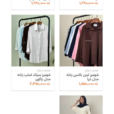
ت
1,990,000
ت
1,990,000
شومیز و بولیز
شومیز و بولیز
شومیز لینن باکسی زنانه
شومیز سیلک اسلپ زنانه
مدل ابرا
مدل پاگون
ت
1,550,000
ت
2,450,000