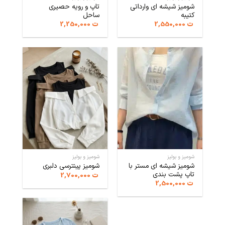
شومیز شیشه ای وارداتی
تاپ و رویه حصیری
کتیبه
ساحل
ت
2,550,000
ت
2,250,000
شومیز و بولیز
شومیز و بولیز
شومیز شیشه ای مستر با
شومیز پینترسی دلبری
تاپ پشت بندی
ت
2,700,000
ت
2,500,000