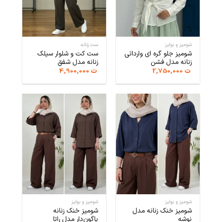
شومیز و بولیز
ست زنانه
شومیز جلو گره ای وارداتی
ست کت و شلوار سیلک
زنانه مدل فشن
زنانه مدل شفق
ت
2,750,000
ت
4,900,000
شومیز و بولیز
شومیز و بولیز
شومیز خنک زنانه مدل
شومیز خنک زنانه
نوشه
پاگون‌دار مدل راتا