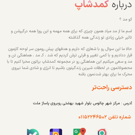
درباره
کمدشاپ
کو مد ؟
اسم ما از مد میاد همون چیزی که برای همه مهمه و این روزا همه درگیرشن و
تاثیر خیلی زیادی تو زندگی همه گذاشته
حالا ما این سوال رو با شعاری که داریم و هدفهای پیش رومون سر لوحه کارمون
قرار ددادیم و با کمی تغییر و قرتی ترش کردیم که شد ، کـ مد ، هماهنگی تن و
مد و سعی میکنیم این هماهنگی رو در مجموعه کمدشاپ براتون محیا کنیم تا با
محصولاتمون در لحظات شیرین زندگیتون باشیم تا انرژی و شادی شما نیروی
محرک ما برای بهتر شدنمون باشه
دسترسی راحت‌تر
آدرس : مرکز شهر چالوس بلوار شهید بهشتی روبروی پاساژ ملت
شماره تلفن ۰۱۱۵۲۲۴۶۵۰۲