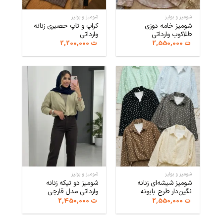
شومیز و بولیز
شومیز و بولیز
شومیز خامه دوزی
کراپ و تاپ حصیری زنانه
طلاکوب وارداتی
وارداتی
ت
2,550,000
ت
2,200,000
شومیز و بولیز
شومیز و بولیز
شومیز شیشه‌ای زنانه
شومیز دو تیکه زنانه
نگین‌دار طرح بابونه
وارداتی مدل قارچی
ت
2,550,000
ت
2,450,000