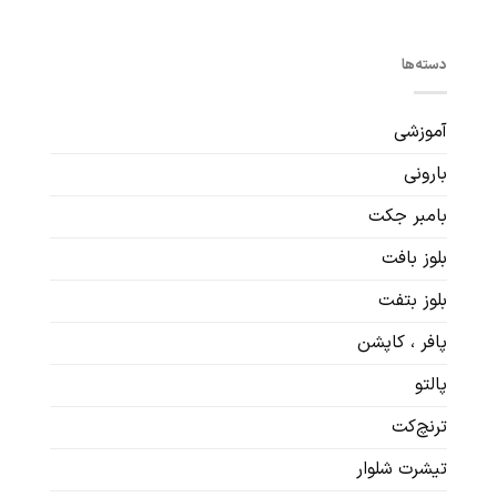
دسته‌ها
آموزشی
بارونی
بامبر جکت
بلوز بافت
بلوز بتفت
پافر ، کاپشن
پالتو
ترنچ‌کت
تیشرت شلوار