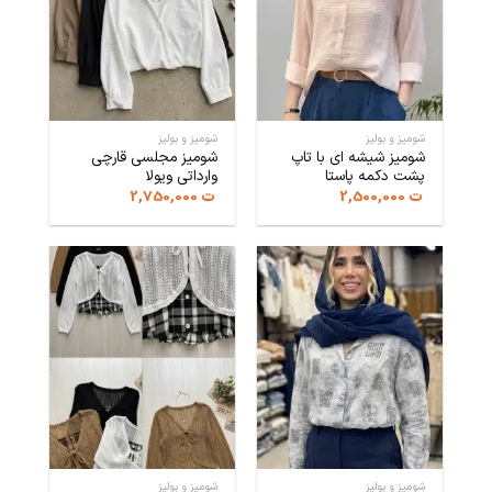
شومیز و بولیز
شومیز و بولیز
شومیز شیشه ای با تاپ
شومیز مجلسی قارچی
پشت دکمه پاستا
وارداتی ویولا
ت
2,500,000
ت
2,750,000
شومیز و بولیز
شومیز و بولیز