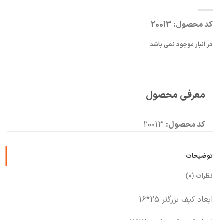
کد محصول:
20013
در انبار موجود نمی باشد
معرفی محصول
کد محصول:
20013
توضیحات
نظرات (0)
ابعاد کیف بزرگتر 25*16