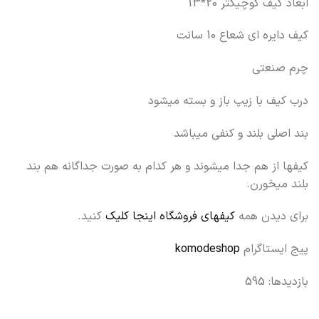
ابعاد کیف کوچیکتر 20*13
کیف دایره ای شعاع 10 سانت
چرم صنعتی
درب کیف با زیپ باز و بسته میشود
بند اصلی بلند و کنفی میباشد
کیفها از هم جدا میشوند و هر کدام به صورت جداگانه هم بند
بلند میخورن.
برای دیدن همه
کیفهای فروشگاه اینجا کلیک
کنید.
پیج ایستاگرام
komodeshop
بازدیدها: 595