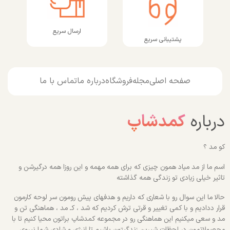
ارسال سریع
پشتیبانی سریع
صفحه اصلی
مجله
فروشگاه
درباره ما
تماس با ما
درباره
کمدشاپ
کو مد ؟
اسم ما از مد میاد همون چیزی که برای همه مهمه و این روزا همه درگیرشن و
تاثیر خیلی زیادی تو زندگی همه گذاشته
حالا ما این سوال رو با شعاری که داریم و هدفهای پیش رومون سر لوحه کارمون
قرار ددادیم و با کمی تغییر و قرتی ترش کردیم که شد ، کـ مد ، هماهنگی تن و
مد و سعی میکنیم این هماهنگی رو در مجموعه کمدشاپ براتون محیا کنیم تا با
محصولاتمون در لحظات شیرین زندگیتون باشیم تا انرژی و شادی شما نیروی