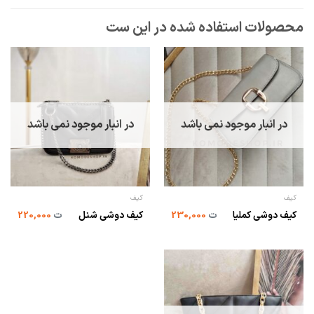
در انبار موجود نمی باشد
در انبار موجود نمی باشد
کیف
کیف
کیف دوشی کملیا
ت
230,000
کیف دوشی شنل
ت
220,000