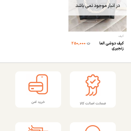
در انبار موجود نمی باشد
کیف
کیف دوشی الما
ت
250,000
زنجیری
خرید امن
ضمانت اصالت کالا