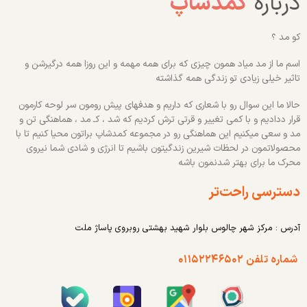
درباره
کمدشاپ
کو مد ؟
اسم ما از مد میاد همون چیزی که برای همه مهمه و این روزا همه درگیرشن و
تاثیر خیلی زیادی تو زندگی همه گذاشته
حالا ما این سوال رو با شعاری که داریم و هدفهای پیش رومون سر لوحه کارمون
قرار ددادیم و با کمی تغییر و قرتی ترش کردیم که شد ، کـ مد ، هماهنگی تن و
مد و سعی میکنیم این هماهنگی رو در مجموعه کمدشاپ براتون محیا کنیم تا با
محصولاتمون در لحظات شیرین زندگیتون باشیم تا انرژی و شادی شما نیروی
محرک ما برای بهتر شدنمون باشه
دسترسی راحت‌تر
آدرس : مرکز شهر چالوس بلوار شهید بهشتی روبروی پاساژ ملت
شماره تلفن ۰۱۱۵۲۲۴۶۵۰۲