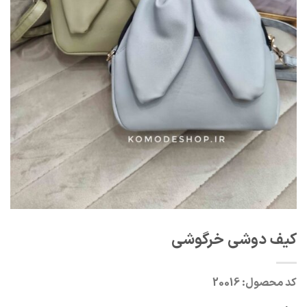
کیف دوشی خرگوشی
کد محصول:
20016