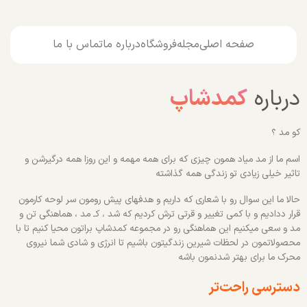
صفحه اصلی
مجله
فروشگاه
درباره ما
تماس با ما
درباره
کمدشاپ
کو مد ؟
اسم ما از مد میاد همون چیزی که برای همه مهمه و این روزا همه درگیرشن و
تاثیر خیلی زیادی تو زندگی همه گذاشته
حالا ما این سوال رو با شعاری که داریم و هدفهای پیش رومون سر لوحه کارمون
قرار ددادیم و با کمی تغییر و قرتی ترش کردیم که شد ، کـ مد ، هماهنگی تن و
مد و سعی میکنیم این هماهنگی رو در مجموعه کمدشاپ براتون محیا کنیم تا با
محصولاتمون در لحظات شیرین زندگیتون باشیم تا انرژی و شادی شما نیروی
محرک ما برای بهتر شدنمون باشه
دسترسی راحت‌تر