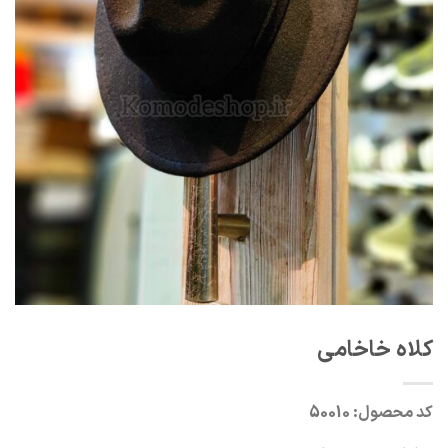
کلاه خاخامی
کد محصول:
50010