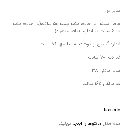
سایز دو:
عرض سینه در حالت دکمه بسته 50 سانت(در حالت دکمه
باز 6 سانت به اندازه اضافه میشود)
اندازه آُستین از دوخت یقه تا مچ 71 سانت
قد کت 70 سانت
سایز مانکن 38
قد مانکن 165 سانت
komode
همه مدل
مانتوها را اینج
ا ببینید.