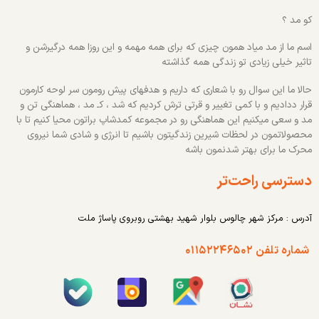
کو مد ؟
اسم ما از مد میاد همون چیزی که برای همه مهمه و این روزا همه درگیرشن و
تاثیر خیلی زیادی تو زندگی همه گذاشته
حالا ما این سوال رو با شعاری که داریم و هدفهای پیش رومون سر لوحه کارمون
قرار ددادیم و با کمی تغییر و قرتی ترش کردیم که شد ، کـ مد ، هماهنگی تن و
مد و سعی میکنیم این هماهنگی رو در مجموعه کمدشاپ براتون محیا کنیم تا با
محصولاتمون در لحظات شیرین زندگیتون باشیم تا انرژی و شادی شما نیروی
محرک ما برای بهتر شدنمون باشه
دسترسی راحت‌تر
آدرس : مرکز شهر چالوس بلوار شهید بهشتی روبروی پاساژ ملت
شماره تلفن ۰۱۱۵۲۲۴۶۵۰۲