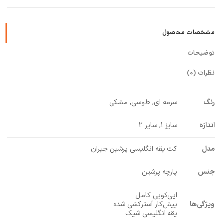
مشخصات محصول
توضیحات
نظرات (0)
رنگ
سرمه ای, طوسی, مشکی
اندازه
سایز 1, سایز 2
مدل
کت یقه انگلیسی پرشین جیران
جنس
پارچه پرشین
ایی‌کوبی کامل
ویژگی‌ها
پیش‌کار آسترکشی شده
یقه انگلیسی شیک