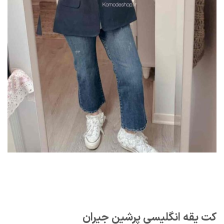
کت یقه انگلیسی پرشین جیران