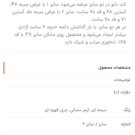
کت بانو در دو سایز عرضه می‌شود: سایز ۱ با عرض سینه ۴۸،
آستین ۶۸ و قد ۷۰ سانت؛ سایز ۲ با عرض سینه ۵۰، آستین
۷۱ و قد ۷۰ سانت.
در هر دو سایز، با باز گذاشتن دکمه حدود ۶ سانت آزادی
بیشتر ایجاد می‌شود و محصول روی مانکن سایز ۳۸ با قد
۱۶۵، تنخوری مرتب و شیک دارد.
مشخصات محصول
توضیحات
نظرات (0)
رنگ
سرمه ای, کرم, مشکی, چری, قهوه ای
اندازه
سایز 1, سایز 2