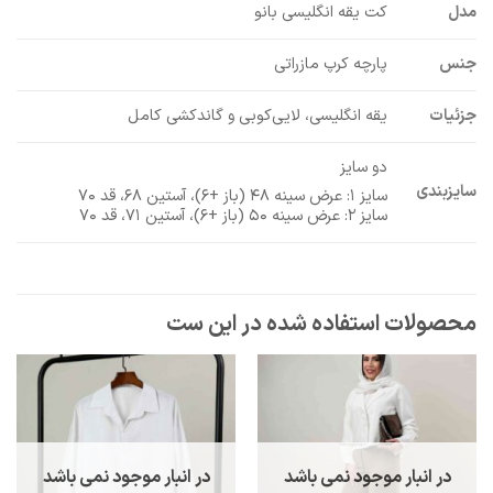
مدل
کت یقه انگلیسی بانو
جنس
پارچه کرپ مازراتی
جزئیات
یقه انگلیسی، لایی‌کوبی و گاندکشی کامل
دو سایز
سایزبندی
سایز ۱: عرض سینه ۴۸ (باز +۶)، آستین ۶۸، قد ۷۰
سایز ۲: عرض سینه ۵۰ (باز +۶)، آستین ۷۱، قد ۷۰
در انبار موجود نمی باشد
در انبار موجود نمی باشد