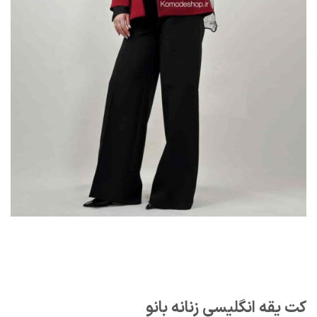
کت یقه انگلیسی زنانه بانو