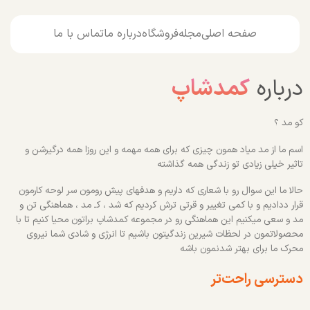
صفحه اصلی
مجله
فروشگاه
درباره ما
تماس با ما
درباره
کمدشاپ
کو مد ؟
اسم ما از مد میاد همون چیزی که برای همه مهمه و این روزا همه درگیرشن و
تاثیر خیلی زیادی تو زندگی همه گذاشته
حالا ما این سوال رو با شعاری که داریم و هدفهای پیش رومون سر لوحه کارمون
قرار ددادیم و با کمی تغییر و قرتی ترش کردیم که شد ، کـ مد ، هماهنگی تن و
مد و سعی میکنیم این هماهنگی رو در مجموعه کمدشاپ براتون محیا کنیم تا با
محصولاتمون در لحظات شیرین زندگیتون باشیم تا انرژی و شادی شما نیروی
محرک ما برای بهتر شدنمون باشه
دسترسی راحت‌تر