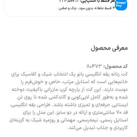
هر قسط با اسنپ‌پی:
224,500
ت
۴ قسط ماهانه. بدون سود، چک و ضامن.
🚚
سریع به دستت می‌رسه
🧡
بعد از خرید هم کنارتیم
معرفی محصول
کد محصول:
80473
کت زنانه یقه انگلیسی بانو یک انتخاب شیک و کلاسیک برای
خانم‌هایی است که استایل مرتب، خاص و خوش‌فرم را
دوست دارند. این کت از پارچه کرپ مازراتی باکیفیت دوخته
شده و به‌طور کامل لایی‌کوبی و گاندکشی شده تا روی تن
ایستایی حرفه‌ای و تمیزی داشته باشد. طراحی یقه انگلیسی،
قد ۷۰ سانتی‌متری و ارائه در دو سایز، این مدل را برای
استایل رسمی، نیمه‌رسمی، مهمانی و روزمره شیک به گزینه‌ای
کاربردی و جذاب تبدیل می‌کند.