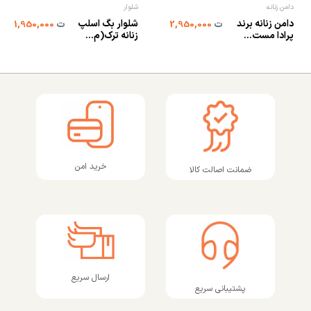
دامن زنانه
شلوار
دامن زنانه برند
شلوار بگ اسلپ
ت
2,950,000
ت
1,950,000
پرادا مست...
زنانه ترک(م...
خرید امن
ضمانت اصالت کالا
ارسال سریع
پشتیبانی سریع