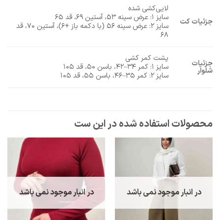
لایی‌کشی شده
سایز ۱: عرض سینه ۵۳، آستین ۶۹، قد ۶۵
جزئیات کت
سایز ۲: عرض سینه ۵۶ (با دکمه باز +۶)، آستین ۷۰، قد
۶۸
پشت کمر کشی
جزئیات
سایز ۱: کمر ۳۴–۴۲، باسن ۵۰، قد ۱۰۵
شلوار
سایز ۲: کمر ۳۵–۴۶، باسن ۵۵، قد ۱۰۵
ح
در انبار موجود نمی باشد
در انبار موجود نمی باشد