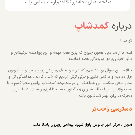
صفحه اصلی
مجله
فروشگاه
درباره ما
تماس با ما
درباره
کمدشاپ
کو مد ؟
اسم ما از مد میاد همون چیزی که برای همه مهمه و این روزا همه درگیرشن و
تاثیر خیلی زیادی تو زندگی همه گذاشته
حالا ما این سوال رو با شعاری که داریم و هدفهای پیش رومون سر لوحه کارمون
قرار ددادیم و با کمی تغییر و قرتی ترش کردیم که شد ، کـ مد ، هماهنگی تن و
مد و سعی میکنیم این هماهنگی رو در مجموعه کمدشاپ براتون محیا کنیم تا با
محصولاتمون در لحظات شیرین زندگیتون باشیم تا انرژی و شادی شما نیروی
محرک ما برای بهتر شدنمون باشه
دسترسی راحت‌تر
آدرس : مرکز شهر چالوس بلوار شهید بهشتی روبروی پاساژ ملت