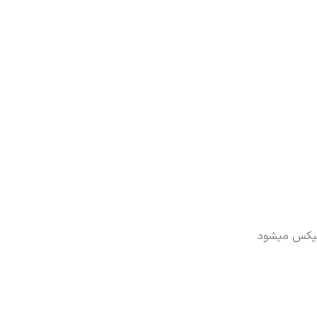
فیکس میشود