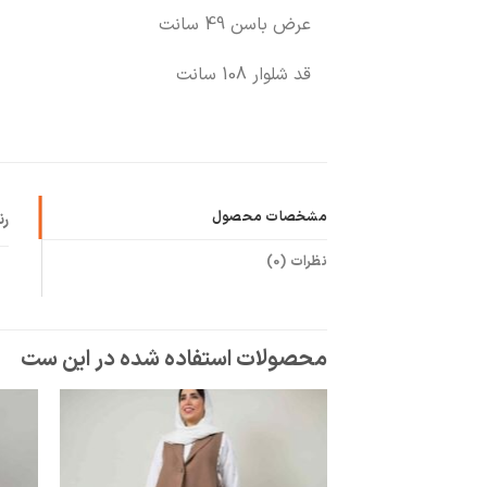
عرض باسن 49 سانت
قد شلوار 108 سانت
مشخصات محصول
ر
نظرات (0)