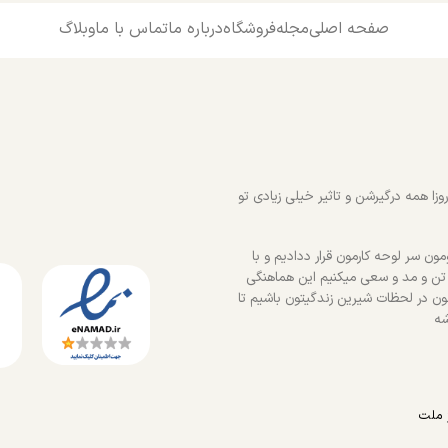
صفحه اصلی
مجله
فروشگاه
درباره ما
تماس با ما
وبلاگ
زا همه درگیرشن و تاثیر خیلی زیادی تو
ون سر لوحه کارمون قرار ددادیم و با
 تن و مد و سعی میکنیم این هماهنگی
ون در لحظات شیرین زندگیتون باشیم تا
شه
 ملت