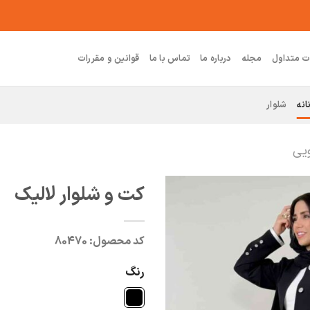
ت متداول
مجله
درباره ما
تماس با ما
قوانین و مقررات
انه
شلوار
ویی
کت و شلوار لالیک
کد محصول:
80470
رنگ