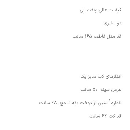
کیفیت عالی وتضمینی
دو سایزی
قد مدل فاطمه 165 سانت
اندازهای کت سایز یک
عرض سینه 50 سانت
اندازه آُستین از دوخت یقه تا مچ 68 سانت
قد کت 64 سانت