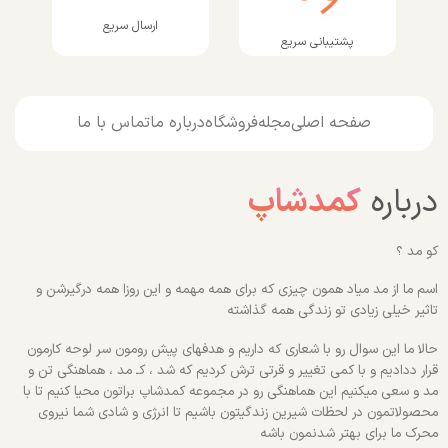
ارسال سریع
پشتیبانی سریع
صفحه اصلی
مجله
فروشگاه
درباره ما
تماس با ما
درباره
کمدشاپ
کو مد ؟
اسم ما از مد میاد همون چیزی که برای همه مهمه و این روزا همه درگیرشن و
تاثیر خیلی زیادی تو زندگی همه گذاشته
حالا ما این سوال رو با شعاری که داریم و هدفهای پیش رومون سر لوحه کارمون
قرار ددادیم و با کمی تغییر و قرتی ترش کردیم که شد ، کـ مد ، هماهنگی تن و
مد و سعی میکنیم این هماهنگی رو در مجموعه کمدشاپ براتون محیا کنیم تا با
محصولاتمون در لحظات شیرین زندگیتون باشیم تا انرژی و شادی شما نیروی
محرک ما برای بهتر شدنمون باشه