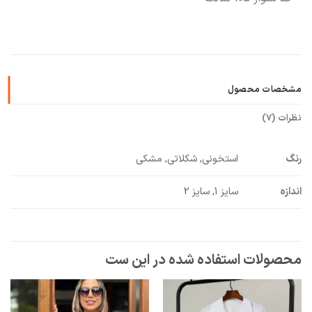
مشخصات محصول
نظرات (7)
رنگ
استخونی, شکلاتی, مشکی
اندازه
سایز 1, سایز 2