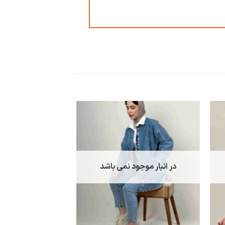
در انبار موجود نمی باشد
در انبار موجو