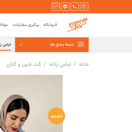
Ski
t
conten
فروشگاه
پیگیری سفارشات
سوالا
دسته بندی ها
لباس زن
خانه
/
لباس زنانه
/
کت جین و کتان
ناموجود