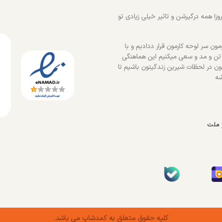
زا همه درگیرشن و تاثیر خیلی زیادی تو
ون سر لوحه کارمون قرار ددادیم و با
 تن و مد و سعی میکنیم این هماهنگی
ون در لحظات شیرین زندگیتون باشیم تا
شه
 ملت
کلیه حقوق متعلق به کمدشاپ می باشد.