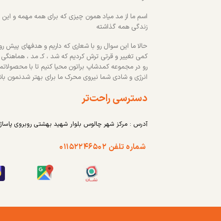
اسم ما از مد میاد همون چیزی که برای همه مهمه و این رو
زندگی همه گذاشته
حالا ما این سوال رو با شعاری که داریم و هدفهای پیش روم
کمی تغییر و قرتی ترش کردیم که شد ، کـ مد ، هماهنگی
رو در مجموعه کمدشاپ براتون محیا کنیم تا با محصولاتم
انرژی و شادی شما نیروی محرک ما برای بهتر شدنمون با
دسترسی راحت‌تر
آدرس : مرکز شهر چالوس بلوار شهید بهشتی روبروی پاساژ
شماره تلفن ۰۱۱۵۲۲۴۶۵۰۲