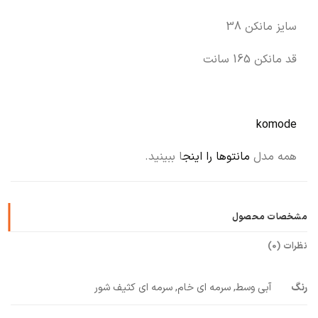
سایز مانکن 38
قد مانکن 165 سانت
komode
همه مدل
مانتوها را اینج
ا ببینید.
مشخصات محصول
نظرات (0)
رنگ
آبی وسط, سرمه ای خام, سرمه ای کثیف شور