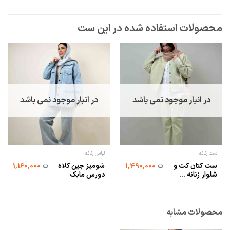
در انبار موجود نمی باشد
در انبار موجود نمی باشد
ست زنانه
لباس زنانه
ست کتان کت و
شومیز جین کلاه
ت
1,490,000
ت
1,160,000
شلوار زنانه ...
دورس مایک
محصولات مشابه