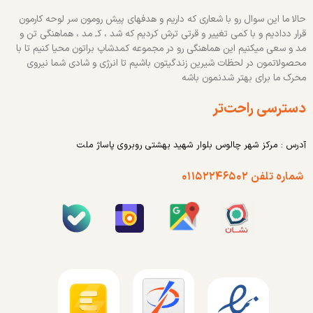
حالا ما این سوال رو با شعاری که داریم و هدفهای پیش رومون سر لوحه کارمون
قرار ددادیم و با کمی تغییر و قرتی ترش کردیم که شد ، کـ مد ، هماهنگی تن و
مد و سعی میکنیم این هماهنگی رو در مجموعه کمدشاپ براتون محیا کنیم تا با
محصولاتمون در لحظات شیرین زندگیتون باشیم تا انرژی و شادی شما نیروی
محرک ما برای بهتر شدنمون باشه
دسترسی راحت‌تر
آدرس : مرکز شهر چالوس بلوار شهید بهشتی روبروی پاساژ ملت
شماره تلفن ۰۱۱۵۲۲۴۶۵۰۲