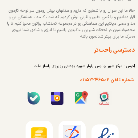
حالا ما این سوال رو با شعاری که داریم و هدفهای پیش رومون سر لوحه کارمون
قرار ددادیم و با کمی تغییر و قرتی ترش کردیم که شد ، کـ مد ، هماهنگی تن و
مد و سعی میکنیم این هماهنگی رو در مجموعه کمدشاپ براتون محیا کنیم تا با
محصولاتمون در لحظات شیرین زندگیتون باشیم تا انرژی و شادی شما نیروی
محرک ما برای بهتر شدنمون باشه
دسترسی راحت‌تر
آدرس : مرکز شهر چالوس بلوار شهید بهشتی روبروی پاساژ ملت
شماره تلفن ۰۱۱۵۲۲۴۶۵۰۲