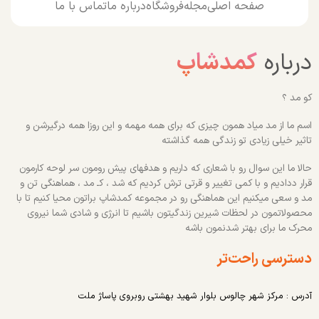
صفحه اصلی
مجله
فروشگاه
درباره ما
تماس با ما
درباره
کمدشاپ
کو مد ؟
اسم ما از مد میاد همون چیزی که برای همه مهمه و این روزا همه درگیرشن و
تاثیر خیلی زیادی تو زندگی همه گذاشته
حالا ما این سوال رو با شعاری که داریم و هدفهای پیش رومون سر لوحه کارمون
قرار ددادیم و با کمی تغییر و قرتی ترش کردیم که شد ، کـ مد ، هماهنگی تن و
مد و سعی میکنیم این هماهنگی رو در مجموعه کمدشاپ براتون محیا کنیم تا با
محصولاتمون در لحظات شیرین زندگیتون باشیم تا انرژی و شادی شما نیروی
محرک ما برای بهتر شدنمون باشه
دسترسی راحت‌تر
آدرس : مرکز شهر چالوس بلوار شهید بهشتی روبروی پاساژ ملت