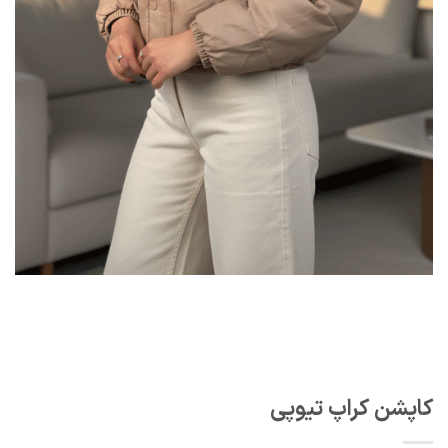
کاپشن کراپ تیوپی