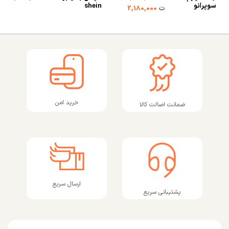
سوپرانو
shein
ت
2,180,000
خرید امن
ضمانت اصالت کالا
ارسال سریع
پشتیبانی سریع