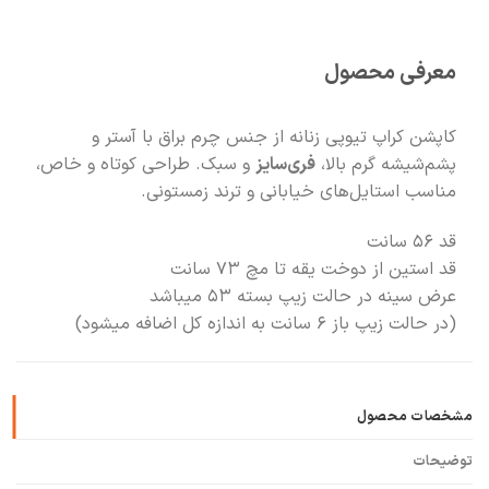
معرفی محصول
کاپشن کراپ تیوپی زنانه از جنس چرم براق با آستر و
پشم‌شیشه گرم بالا،
فری‌سایز
و سبک. طراحی کوتاه و خاص،
مناسب استایل‌های خیابانی و ترند زمستونی.
قد ۵۶ سانت
قد استین از دوخت یقه تا مچ ۷۳ سانت
عرض سینه در حالت زیپ بسته ۵۳ میباشد
(در حالت زیپ باز ۶ سانت به اندازه کل اضافه میشود)
مشخصات محصول
توضیحات