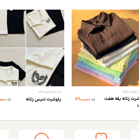
 تیشرت زنانه
تاپ و تیشرت زنانه
رت زنانه یقه هفت
ت
890,000
پلوشرت تنیس زنانه
ت
890,000