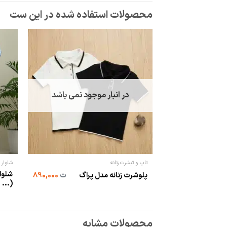
در انبار موجود نمی باشد
تاپ و تیشرت زنانه
شلوار
شلوار
پلوشرت زنانه مدل پراگ
ت
890,000
(...
محصولات مشابه