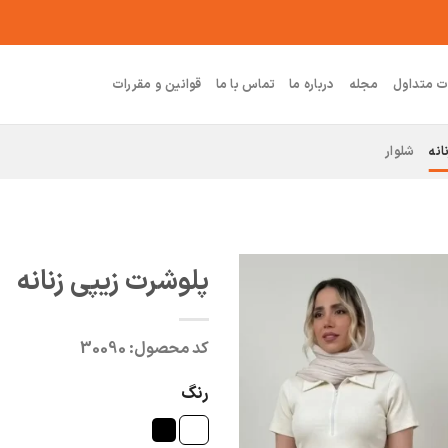
ت متداول
مجله
درباره ما
تماس با ما
قوانین و مقررات
انه
شلوار
پلوشرت زیپی زنانه
کد محصول:
30090
رنگ