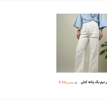
 نیم بگ زنانه کتان
ت
2,980,000