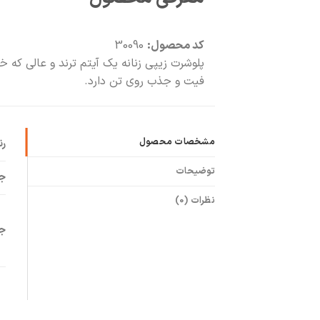
کد محصول:
30090
پلوشرت زیپی زنانه یک آیتم‌ ترند و عالی که 
فیت و جذب روی تن دارد.
مشخصات محصول
ر
توضیحات
ج
نظرات (0)
جز