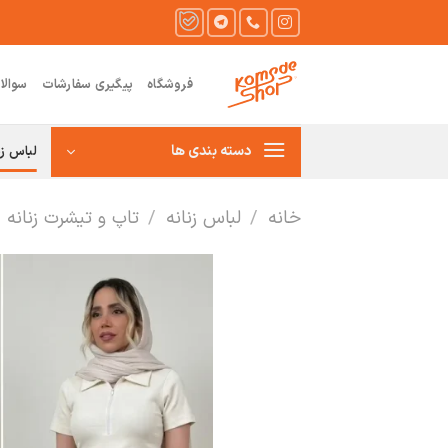
Ski
t
conten
فروشگاه
پیگیری سفارشات
سوالا
دسته بندی ها
لباس زن
خانه
/
لباس زنانه
/
تاپ و تیشرت زنانه