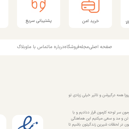
پشتیبانی سریع
خرید امن
ا
صفحه اصلی
مجله
فروشگاه
درباره ما
تماس با ما
وبلاگ
زا همه درگیرشن و تاثیر خیلی زیادی تو
ون سر لوحه کارمون قرار ددادیم و با
 تن و مد و سعی میکنیم این هماهنگی
ون در لحظات شیرین زندگیتون باشیم تا