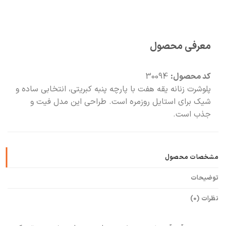
🧡
بعد از خرید هم کنارتیم
معرفی محصول
کد محصول:
30094
پلوشرت زنانه یقه هفت با پارچه پنبه کبریتی، انتخابی ساده و
شیک برای استایل روزمره است. طراحی این مدل فیت و
جذب است.
مشخصات محصول
توضیحات
نظرات (0)