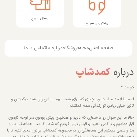
ارسال سریع
پشتیبانی سریع
صفحه اصلی
مجله
فروشگاه
درباره ما
تماس با ما
درباره
کمدشاپ
کو مد ؟
اسم ما از مد میاد همون چیزی که برای همه مهمه و این روزا همه درگیرشن و
تاثیر خیلی زیادی تو زندگی همه گذاشته
حالا ما این سوال رو با شعاری که داریم و هدفهای پیش رومون سر لوحه کارمون
قرار ددادیم و با کمی تغییر و قرتی ترش کردیم که شد ، کـ مد ، هماهنگی تن و
مد و سعی میکنیم این هماهنگی رو در مجموعه کمدشاپ براتون محیا کنیم تا با
محصولاتمون در لحظات شیرین زندگیتون باشیم تا انرژی و شادی شما نیروی