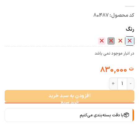
کد محصول:
80487
رنگ
در انبار موجود نمی باشد
830,000
ت
وست کتان روما عدد
افزودن به سبد خرید
📦
با دقت بسته‌بندی می‌کنیم
🚚
سریع به دستت می‌رسه