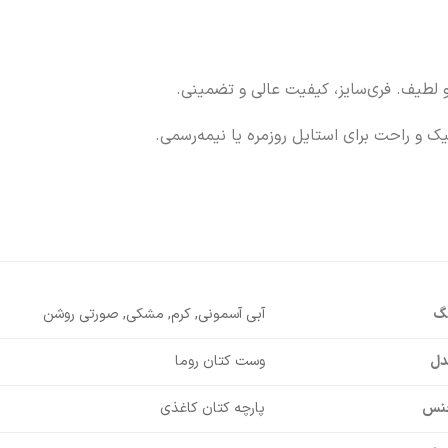
 لطیف. فری‌سایز، کیفیت عالی و تضمینی.
نگ
آبی آسمونی, کرم, مشکی, صورتی روشن
دل
وست کتان روما
نس
پارچه کتان کاغذی