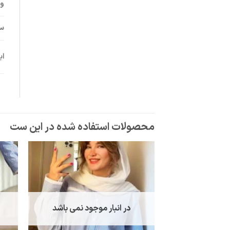
وی
سا
اب
در انبار موجود نمی باشد