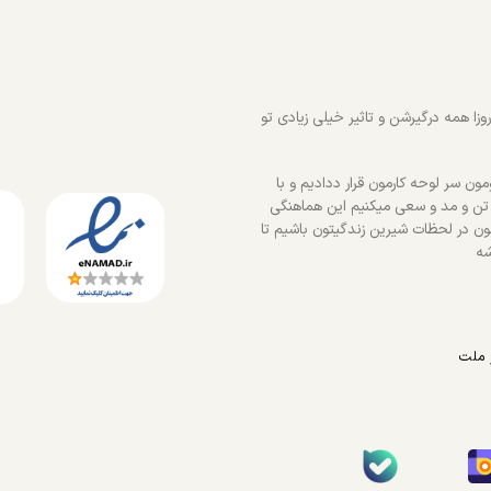
زا همه درگیرشن و تاثیر خیلی زیادی تو
ون سر لوحه کارمون قرار ددادیم و با
 تن و مد و سعی میکنیم این هماهنگی
ون در لحظات شیرین زندگیتون باشیم تا
شه
 ملت