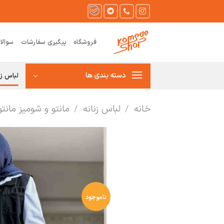
Ski
t
conten
فروشگاه
پیگیری سفارشات
سوالا
دسته بندی ها
لباس زن
خانه
/
لباس زنانه
/
مانتو و شومیز مانت
ناموجود