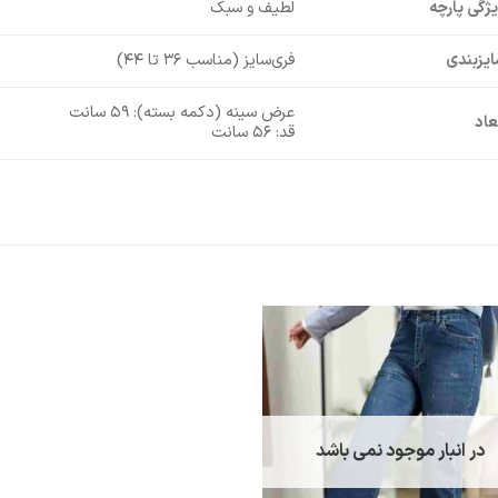
ژگی پارچه
لطیف و سبک
یزبندی
فری‌سایز (مناسب ۳۶ تا ۴۴)
عرض سینه (دکمه بسته): ۵۹ سانت
عاد
قد: ۵۶ سانت
در انبار موجود نمی باشد