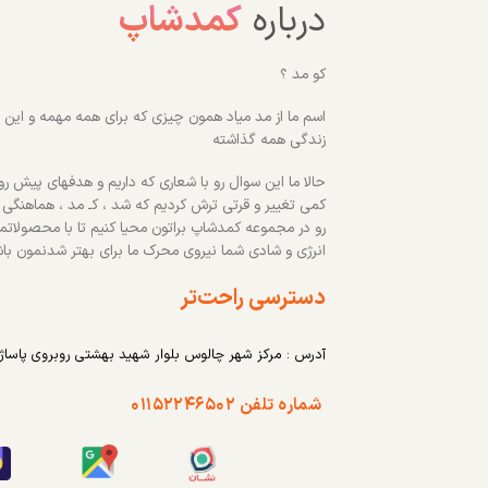
درباره
کمدشاپ
کو مد ؟
اسم ما از مد میاد همون چیزی که برای همه مهمه و این رو
زندگی همه گذاشته
حالا ما این سوال رو با شعاری که داریم و هدفهای پیش روم
کمی تغییر و قرتی ترش کردیم که شد ، کـ مد ، هماهنگی
رو در مجموعه کمدشاپ براتون محیا کنیم تا با محصولاتم
انرژی و شادی شما نیروی محرک ما برای بهتر شدنمون با
دسترسی راحت‌تر
آدرس : مرکز شهر چالوس بلوار شهید بهشتی روبروی پاساژ
شماره تلفن ۰۱۱۵۲۲۴۶۵۰۲