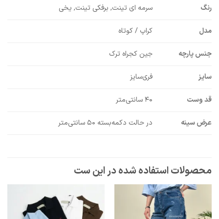
رنگ
سرمه ای تینت, برفکی تینت, یخی
مدل
کراپ / کوتاه
جنس پارچه
جین کجراه ترک
سایز
فری‌سایز
قد وست
۴۰ سانتی‌متر
عرض سینه
در حالت دکمه‌بسته ۵۰ سانتی‌متر