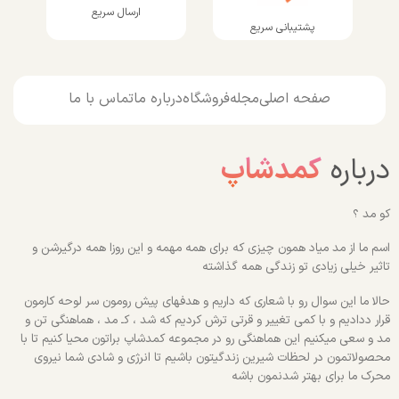
ارسال سریع
پشتیبانی سریع
صفحه اصلی
مجله
فروشگاه
درباره ما
تماس با ما
درباره
کمدشاپ
کو مد ؟
اسم ما از مد میاد همون چیزی که برای همه مهمه و این روزا همه درگیرشن و
تاثیر خیلی زیادی تو زندگی همه گذاشته
حالا ما این سوال رو با شعاری که داریم و هدفهای پیش رومون سر لوحه کارمون
قرار ددادیم و با کمی تغییر و قرتی ترش کردیم که شد ، کـ مد ، هماهنگی تن و
مد و سعی میکنیم این هماهنگی رو در مجموعه کمدشاپ براتون محیا کنیم تا با
محصولاتمون در لحظات شیرین زندگیتون باشیم تا انرژی و شادی شما نیروی
محرک ما برای بهتر شدنمون باشه