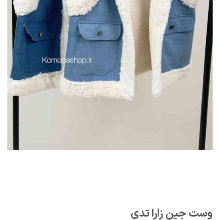
وست جین زارا تدی