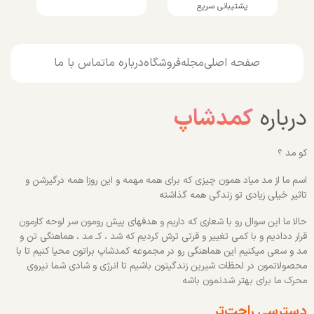
پشتیبانی سریع
صفحه اصلی
مجله
فروشگاه
درباره ما
تماس با ما
درباره
کمدشاپ
کو مد ؟
اسم ما از مد میاد همون چیزی که برای همه مهمه و این روزا همه درگیرشن و
تاثیر خیلی زیادی تو زندگی همه گذاشته
حالا ما این سوال رو با شعاری که داریم و هدفهای پیش رومون سر لوحه کارمون
قرار ددادیم و با کمی تغییر و قرتی ترش کردیم که شد ، کـ مد ، هماهنگی تن و
مد و سعی میکنیم این هماهنگی رو در مجموعه کمدشاپ براتون محیا کنیم تا با
محصولاتمون در لحظات شیرین زندگیتون باشیم تا انرژی و شادی شما نیروی
محرک ما برای بهتر شدنمون باشه
دسترسی راحت‌تر