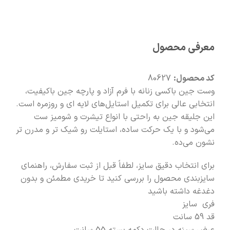
🧡
بعد از خرید هم کنارتیم
معرفی محصول
کد محصول:
80627
وست جین باکسی زنانه با فرم آزاد و پارچه جین باکیفیت،
انتخابی عالی برای تکمیل استایل‌های لایه ای و روزمره است.
این جلیقه جین به‌ راحتی با انواع تیشرت و شومیز ست
می‌شود و با یک حرکت ساده، استایلت رو شیک‌ تر و مدرن‌ تر
نشون می‌ده.
برای انتخاب دقیق سایز، لطفاً قبل از ثبت سفارش، راهنمای
سایزبندی محصول را بررسی کنید تا خریدی مطمئن و بدون
دغدغه داشته باشید
فری سایز
قد 59 سانت