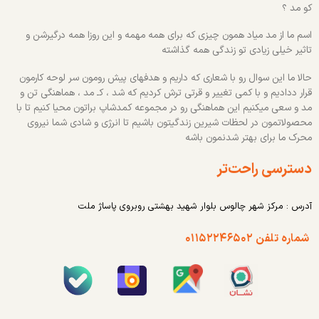
کو مد ؟
اسم ما از مد میاد همون چیزی که برای همه مهمه و این روزا همه درگیرشن و
تاثیر خیلی زیادی تو زندگی همه گذاشته
حالا ما این سوال رو با شعاری که داریم و هدفهای پیش رومون سر لوحه کارمون
قرار ددادیم و با کمی تغییر و قرتی ترش کردیم که شد ، کـ مد ، هماهنگی تن و
مد و سعی میکنیم این هماهنگی رو در مجموعه کمدشاپ براتون محیا کنیم تا با
محصولاتمون در لحظات شیرین زندگیتون باشیم تا انرژی و شادی شما نیروی
محرک ما برای بهتر شدنمون باشه
دسترسی راحت‌تر
آدرس : مرکز شهر چالوس بلوار شهید بهشتی روبروی پاساژ ملت
شماره تلفن ۰۱۱۵۲۲۴۶۵۰۲