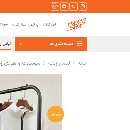
Ski
t
conten
فروشگاه
پیگیری سفارشات
سوالا
دسته بندی ها
لباس زن
خانه
/
لباس زنانه
/
سویشرت و هودی زنا
ناموجود