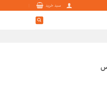
سبد خرید
یس