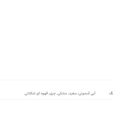
نگ
آبی آسمونی, سفید, مشکی, چری, قهوه ای شکلاتی