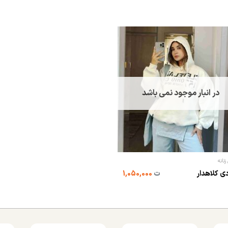
در انبار موجود نمی باشد
زنانه
ی کلاهدار
ت
1,050,000