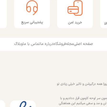
پشتیبانی سریع
خرید امن
ا
صفحه اصلی
مجله
فروشگاه
درباره ما
تماس با ما
وبلاگ
زا همه درگیرشن و تاثیر خیلی زیادی تو
ون سر لوحه کارمون قرار ددادیم و با
 تن و مد و سعی میکنیم این هماهنگی