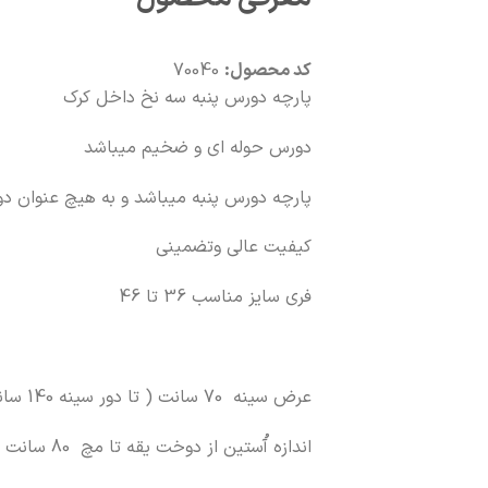
کد محصول:
70040
پارچه دورس پنبه سه نخ داخل کرک
دورس حوله ای و ضخیم میباشد
پارچه دورس پنبه میباشد و به هیچ عنوان د
کیفیت عالی وتضمینی
فری سایز مناسب 36 تا 46
عرض سینه 70 سانت ( تا دور سینه 140 سانت مناسب میباشد)
اندازه آُستین از دوخت یقه تا مچ 80 سانت