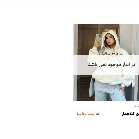
در انبار موجود نمی باشد
انه
 کلاهدار
ت
1,050,000