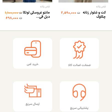
لباس زنانه
لباس زنانه
کت و شلوار زنانه
مانتو عروسکی لوتکا
ت
2,590,000
ت
1,100,000
چکاوک
دبل فی...
ت
698,000
خرید امن
ضمانت اصالت کالا
ارسال سریع
پشتیبانی سریع