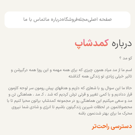
صفحه اصلی
مجله
فروشگاه
درباره ما
تماس با ما
درباره
کمدشاپ
کو مد ؟
اسم ما از مد میاد همون چیزی که برای همه مهمه و این روزا همه درگیرشن و
تاثیر خیلی زیادی تو زندگی همه گذاشته
حالا ما این سوال رو با شعاری که داریم و هدفهای پیش رومون سر لوحه کارمون
قرار ددادیم و با کمی تغییر و قرتی ترش کردیم که شد ، کـ مد ، هماهنگی تن و
مد و سعی میکنیم این هماهنگی رو در مجموعه کمدشاپ براتون محیا کنیم تا با
محصولاتمون در لحظات شیرین زندگیتون باشیم تا انرژی و شادی شما نیروی
محرک ما برای بهتر شدنمون باشه
دسترسی راحت‌تر