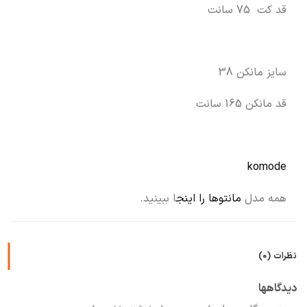
قد کت 75 سانت
سایز مانکن 38
قد مانکن 165 سانت
komode
همه مدل
مانتوها را اینج
ا ببینید.
نظرات (0)
دیدگاهها