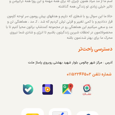
اسم ما از مد میاد همون چیزی که برای همه مهمه و این روزا همه درگیرشن و
تاثیر خیلی زیادی تو زندگی همه گذاشته
حالا ما این سوال رو با شعاری که داریم و هدفهای پیش رومون سر لوحه کارمون
قرار ددادیم و با کمی تغییر و قرتی ترش کردیم که شد ، کـ مد ، هماهنگی تن و
مد و سعی میکنیم این هماهنگی رو در مجموعه کمدشاپ براتون محیا کنیم تا با
محصولاتمون در لحظات شیرین زندگیتون باشیم تا انرژی و شادی شما نیروی
محرک ما برای بهتر شدنمون باشه
دسترسی راحت‌تر
آدرس : مرکز شهر چالوس بلوار شهید بهشتی روبروی پاساژ ملت
شماره تلفن ۰۱۱۵۲۲۴۶۵۰۲