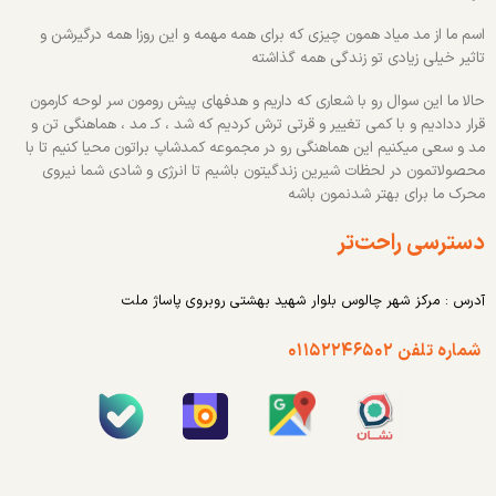
اسم ما از مد میاد همون چیزی که برای همه مهمه و این روزا همه درگیرشن و
تاثیر خیلی زیادی تو زندگی همه گذاشته
حالا ما این سوال رو با شعاری که داریم و هدفهای پیش رومون سر لوحه کارمون
قرار ددادیم و با کمی تغییر و قرتی ترش کردیم که شد ، کـ مد ، هماهنگی تن و
مد و سعی میکنیم این هماهنگی رو در مجموعه کمدشاپ براتون محیا کنیم تا با
محصولاتمون در لحظات شیرین زندگیتون باشیم تا انرژی و شادی شما نیروی
محرک ما برای بهتر شدنمون باشه
دسترسی راحت‌تر
آدرس : مرکز شهر چالوس بلوار شهید بهشتی روبروی پاساژ ملت
شماره تلفن ۰۱۱۵۲۲۴۶۵۰۲