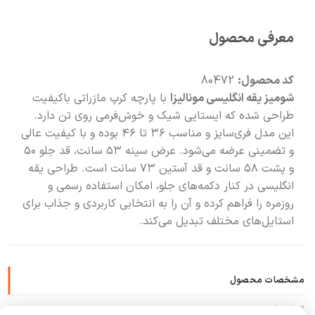
🚚
سریع به دستت می‌رسه
معرفی محصول
🧡
بعد از خرید هم کنارتیم
کد محصول:
80472
شومیز یقه انگلیسی مونالیزا
با پارچه کرپ مازراتی باکیفیت
طراحی شده که ایستایی شیک و خوش‌فرمی روی تن دارد.
این مدل فری‌سایز و مناسب ۳۶ تا ۴۶ بوده و با کیفیت عالی
و تضمینی عرضه می‌شود. عرض سینه ۵۳ سانت، قد جلو ۵۰
و پشت ۵۸ سانت و قد آستین ۷۳ سانت است. طراحی یقه
انگلیسی در کنار دکمه‌های جلو، امکان استفاده رسمی و
روزمره را فراهم کرده و آن را به انتخابی کاربردی و جذاب برای
استایل‌های مختلف تبدیل می‌کند.
مشخصات محصول
توضیحات