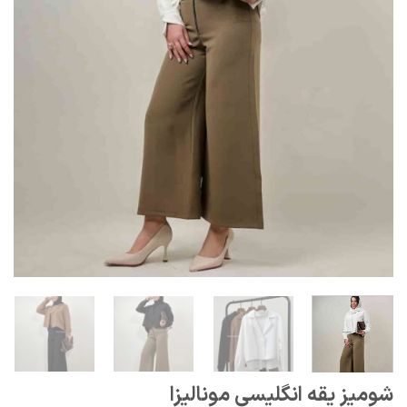
شومیز یقه انگلیسی مونالیزا