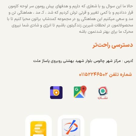
حالا ما این سوال رو با شعاری که داریم و هدفهای پیش رومون سر لوحه کارمون
قرار ددادیم و با کمی تغییر و قرتی ترش کردیم که شد ، کـ مد ، هماهنگی تن و
مد و سعی میکنیم این هماهنگی رو در مجموعه کمدشاپ براتون محیا کنیم تا با
محصولاتمون در لحظات شیرین زندگیتون باشیم تا انرژی و شادی شما نیروی
محرک ما برای بهتر شدنمون باشه
دسترسی راحت‌تر
آدرس : مرکز شهر چالوس بلوار شهید بهشتی روبروی پاساژ ملت
شماره تلفن ۰۱۱۵۲۲۴۶۵۰۲