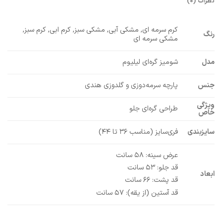
نظرات (0)
کرم سرمه ای, مشکی آبی, مشکی سبز, کرم ابی, کرم سبز,
رنگ
مشکی سرمه ای
مدل
شومیز گره‌ای لیلیوم
جنس
پارچه سرمه‌دوزی و گلدوزی هندی
ویژگی
طراحی گره‌ای جلو
خاص
سایزبندی
فری‌سایز (مناسب ۳۶ تا ۴۴)
عرض سینه: ۵۸ سانت
قد جلو: ۵۳ سانت
ابعاد
قد پشت: ۶۶ سانت
قد آستین (از یقه): ۵۷ سانت