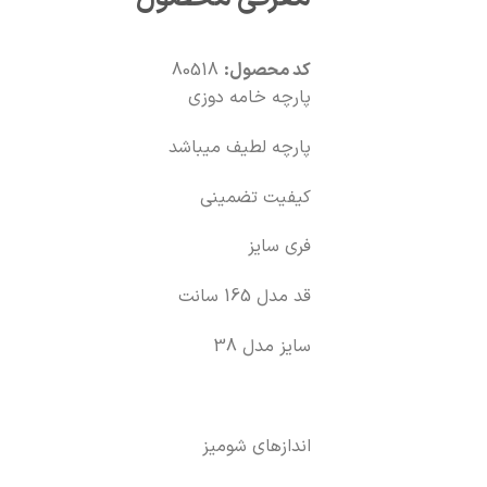
کد محصول:
80518
پارچه خامه دوزی
پارچه لطیف میباشد
کیفیت تضمینی
فری سایز
قد مدل 165 سانت
سایز مدل 38
اندازهای شومیز