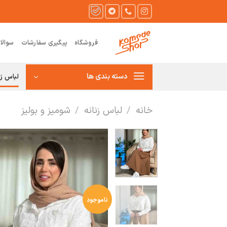
Ski
t
conten
فروشگاه
پیگیری سفارشات
سوالا
دسته بندی ها
لباس زن
خانه
/
لباس زنانه
/
شومیز و بولیز
ناموجود