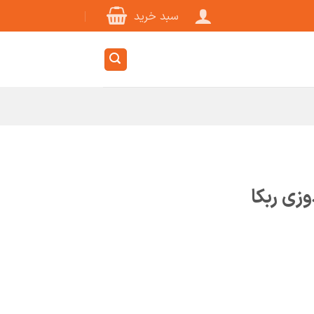
سبد خرید
زی ربکا