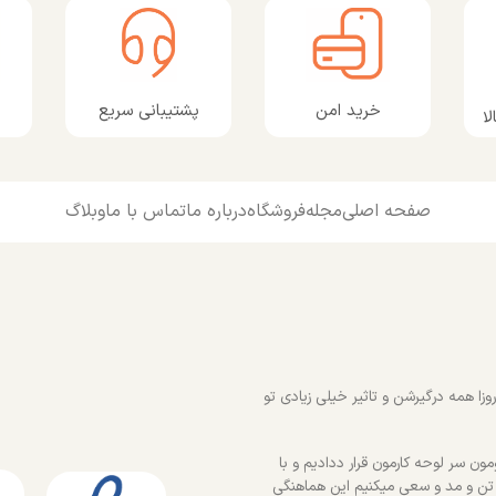
پشتیبانی سریع
خرید امن
ا
صفحه اصلی
مجله
فروشگاه
درباره ما
تماس با ما
وبلاگ
زا همه درگیرشن و تاثیر خیلی زیادی تو
ون سر لوحه کارمون قرار ددادیم و با
 تن و مد و سعی میکنیم این هماهنگی