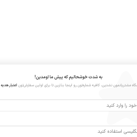
به شدت خوشحالیم که پیش ما اومدین!
گاه مشتریانمون نشدین، کافیه شماره‌تون رو اینجا بذارین تا برای اولین سفارش‌تون
اعتبار هدیه ر
نگ
سفید