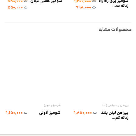
شومیز پری راه راه
ت
1,600,000
شومیز هفتی نیلان
ت
880,000
زنانه ت...
ت
998,000
ت
550,000
محصولات مشابه
پیراهن و سرهمی زنانه
شومیز و بولیز
پیراهن لینن بلند
ت
1,850,000
شومیز لاولی
ت
1,150,000
زنانه کم...