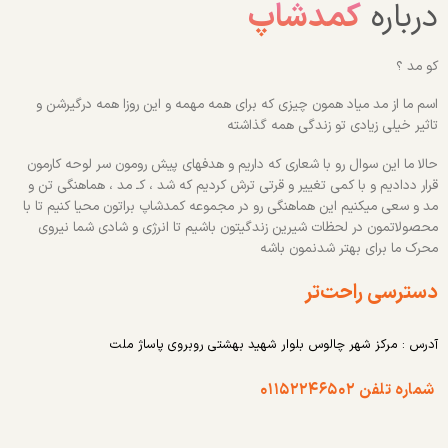
درباره
کمدشاپ
کو مد ؟
اسم ما از مد میاد همون چیزی که برای همه مهمه و این روزا همه درگیرشن و
تاثیر خیلی زیادی تو زندگی همه گذاشته
حالا ما این سوال رو با شعاری که داریم و هدفهای پیش رومون سر لوحه کارمون
قرار ددادیم و با کمی تغییر و قرتی ترش کردیم که شد ، کـ مد ، هماهنگی تن و
مد و سعی میکنیم این هماهنگی رو در مجموعه کمدشاپ براتون محیا کنیم تا با
محصولاتمون در لحظات شیرین زندگیتون باشیم تا انرژی و شادی شما نیروی
محرک ما برای بهتر شدنمون باشه
دسترسی راحت‌تر
آدرس : مرکز شهر چالوس بلوار شهید بهشتی روبروی پاساژ ملت
شماره تلفن ۰۱۱۵۲۲۴۶۵۰۲