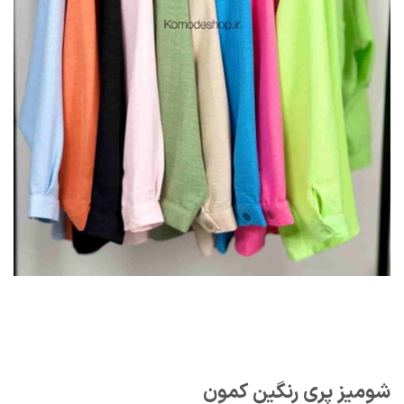
شومیز پری رنگین کمون