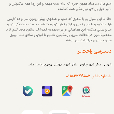
اسم ما از مد میاد همون چیزی که برای همه مهمه و این روزا همه درگیرشن و
تاثیر خیلی زیادی تو زندگی همه گذاشته
حالا ما این سوال رو با شعاری که داریم و هدفهای پیش رومون سر لوحه کارمون
قرار ددادیم و با کمی تغییر و قرتی ترش کردیم که شد ، کـ مد ، هماهنگی تن و
مد و سعی میکنیم این هماهنگی رو در مجموعه کمدشاپ براتون محیا کنیم تا با
محصولاتمون در لحظات شیرین زندگیتون باشیم تا انرژی و شادی شما نیروی
محرک ما برای بهتر شدنمون باشه
دسترسی راحت‌تر
آدرس : مرکز شهر چالوس بلوار شهید بهشتی روبروی پاساژ ملت
شماره تلفن ۰۱۱۵۲۲۴۶۵۰۲