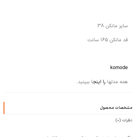
سایز مانکن 38
قد مانکن 165 سانت
komode
همه مدلها
را اینج
ا ببینید.
مشخصات محصول
نظرات (0)