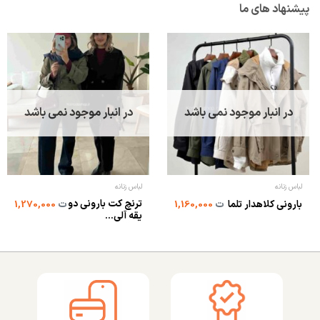
پیشنهاد های ما
در انبار موجود نمی باشد
در انبار موجود نمی باشد
لباس زنانه
لباس زنانه
ترنچ کت بارونی دو
بارونی کلاهدار تلما
ت
1,160,000
ت
1,270,000
یقه آلی...