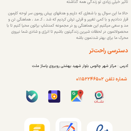
تاثیر خیلی زیادی تو زندگی همه گذاشته
حالا ما این سوال رو با شعاری که داریم و هدفهای پیش رومون سر لوحه کارمون
قرار ددادیم و با کمی تغییر و قرتی ترش کردیم که شد ، کـ مد ، هماهنگی تن و
مد و سعی میکنیم این هماهنگی رو در مجموعه کمدشاپ براتون محیا کنیم تا با
محصولاتمون در لحظات شیرین زندگیتون باشیم تا انرژی و شادی شما نیروی
محرک ما برای بهتر شدنمون باشه
دسترسی راحت‌تر
آدرس : مرکز شهر چالوس بلوار شهید بهشتی روبروی پاساژ ملت
شماره تلفن ۰۱۱۵۲۲۴۶۵۰۲