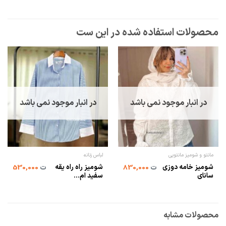
در انبار موجود نمی باشد
در انبار موجود نمی باشد
مانتو و شومیز مانتویی
لباس زنانه
شومیز خامه دوزی
شومیز راه راه یقه
ت
830,000
ت
530,000
سانای
سفید ام...
محصولات مشابه