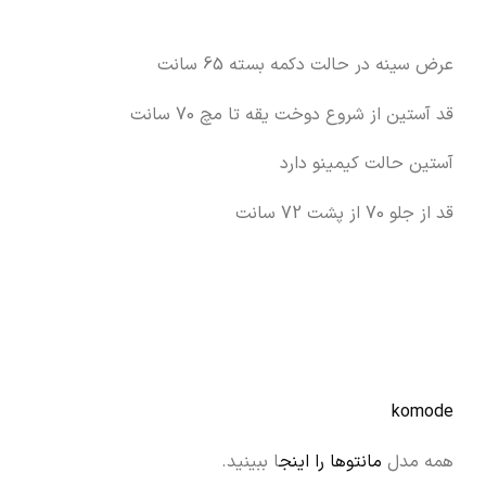
عرض سینه در حالت دکمه بسته 65 سانت
قد آستین از شروع دوخت یقه تا مچ 70 سانت
آستین حالت کیمینو دارد
قد از جلو 70 از پشت 72 سانت
komode
همه مدل
مانتوها را اینج
ا ببینید.