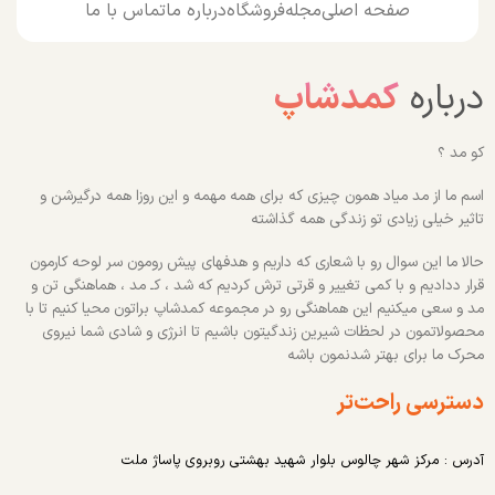
صفحه اصلی
مجله
فروشگاه
درباره ما
تماس با ما
درباره
کمدشاپ
کو مد ؟
اسم ما از مد میاد همون چیزی که برای همه مهمه و این روزا همه درگیرشن و
تاثیر خیلی زیادی تو زندگی همه گذاشته
حالا ما این سوال رو با شعاری که داریم و هدفهای پیش رومون سر لوحه کارمون
قرار ددادیم و با کمی تغییر و قرتی ترش کردیم که شد ، کـ مد ، هماهنگی تن و
مد و سعی میکنیم این هماهنگی رو در مجموعه کمدشاپ براتون محیا کنیم تا با
محصولاتمون در لحظات شیرین زندگیتون باشیم تا انرژی و شادی شما نیروی
محرک ما برای بهتر شدنمون باشه
دسترسی راحت‌تر
آدرس : مرکز شهر چالوس بلوار شهید بهشتی روبروی پاساژ ملت