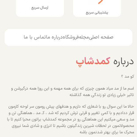
ارسال سریع
پشتیبانی سریع
صفحه اصلی
مجله
فروشگاه
درباره ما
تماس با ما
درباره
کمدشاپ
کو مد ؟
اسم ما از مد میاد همون چیزی که برای همه مهمه و این روزا همه درگیرشن و
تاثیر خیلی زیادی تو زندگی همه گذاشته
حالا ما این سوال رو با شعاری که داریم و هدفهای پیش رومون سر لوحه کارمون
قرار ددادیم و با کمی تغییر و قرتی ترش کردیم که شد ، کـ مد ، هماهنگی تن و
مد و سعی میکنیم این هماهنگی رو در مجموعه کمدشاپ براتون محیا کنیم تا با
محصولاتمون در لحظات شیرین زندگیتون باشیم تا انرژی و شادی شما نیروی
محرک ما برای بهتر شدنمون باشه