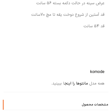
عرض سینه در حالت دکمه بسته 56 سانت
قد آستین از شروع دوخت یقه تا مچ 70سانت
قد 54 سانت
komode
همه مدل
مانتوها را اینج
ا ببینید.
مشخصات محصول