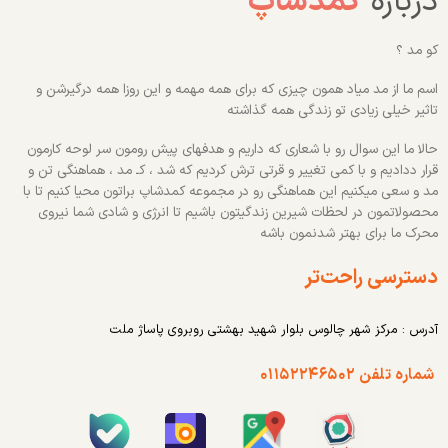
درباره
کمدشاپ
کو مد ؟
اسم ما از مد میاد همون چیزی که برای همه مهمه و این روزا همه درگیرشن و
تاثیر خیلی زیادی تو زندگی همه گذاشته
حالا ما این سوال رو با شعاری که داریم و هدفهای پیش رومون سر لوحه کارمون
قرار ددادیم و با کمی تغییر و قرتی ترش کردیم که شد ، کـ مد ، هماهنگی تن و
مد و سعی میکنیم این هماهنگی رو در مجموعه کمدشاپ براتون محیا کنیم تا با
محصولاتمون در لحظات شیرین زندگیتون باشیم تا انرژی و شادی شما نیروی
محرک ما برای بهتر شدنمون باشه
دسترسی راحت‌تر
آدرس : مرکز شهر چالوس بلوار شهید بهشتی روبروی پاساژ ملت
شماره تلفن ۰۱۱۵۲۲۴۶۵۰۲