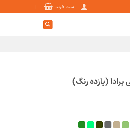
سبد خرید
پرادا (یازده رنگ)