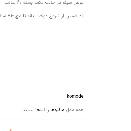
عرض سینه در حالت دکمه بسته 60 سانت
قد آستین از شروع دوخت یقه تا مچ 74 سانت
komode
همه مدل
مانتوها را اینج
ا ببینید.