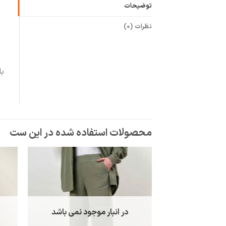
توضیحات
نظرات (0)
با
در انبار موجود نمی باشد