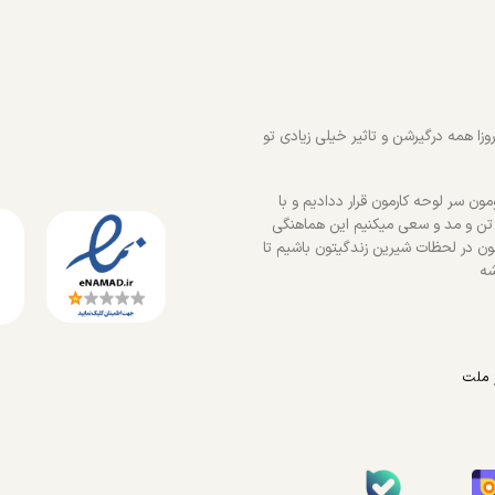
زا همه درگیرشن و تاثیر خیلی زیادی تو
ون سر لوحه کارمون قرار ددادیم و با
 تن و مد و سعی میکنیم این هماهنگی
ون در لحظات شیرین زندگیتون باشیم تا
شه
 ملت