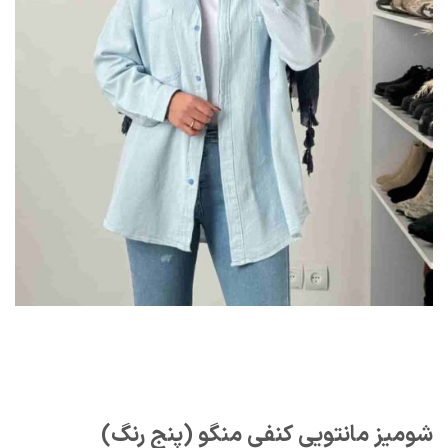
شومیز مانتویی کنفی منگو (پنج رنگ)