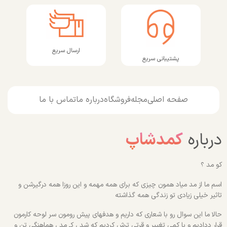
ارسال سریع
پشتیبانی سریع
صفحه اصلی
مجله
فروشگاه
درباره ما
تماس با ما
درباره
کمدشاپ
کو مد ؟
اسم ما از مد میاد همون چیزی که برای همه مهمه و این روزا همه درگیرشن و
تاثیر خیلی زیادی تو زندگی همه گذاشته
حالا ما این سوال رو با شعاری که داریم و هدفهای پیش رومون سر لوحه کارمون
قرار ددادیم و با کمی تغییر و قرتی ترش کردیم که شد ، کـ مد ، هماهنگی تن و