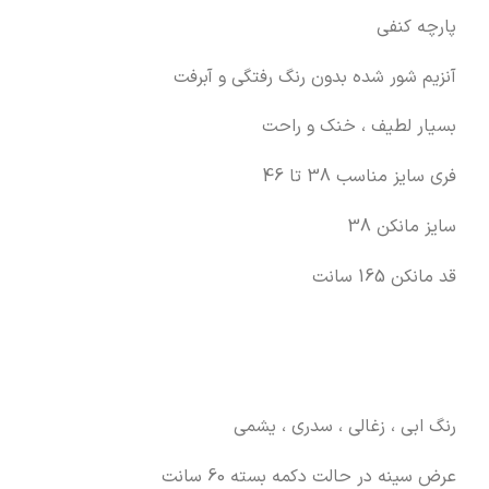
پارچه کنفی
آنزیم شور شده بدون رنگ رفتگی و آبرفت
بسیار لطیف ، خنک و راحت
فری سایز مناسب 38 تا 46
سایز مانکن 38
قد مانکن 165 سانت
رنگ ابی ، زغالی ، سدری ، یشمی
عرض سینه در حالت دکمه بسته 60 سانت