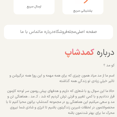
ارسال سریع
پشتیبانی سریع
صفحه اصلی
مجله
فروشگاه
درباره ما
تماس با ما
درباره
کمدشاپ
کو مد ؟
اسم ما از مد میاد همون چیزی که برای همه مهمه و این روزا همه درگیرشن و
تاثیر خیلی زیادی تو زندگی همه گذاشته
حالا ما این سوال رو با شعاری که داریم و هدفهای پیش رومون سر لوحه کارمون
قرار ددادیم و با کمی تغییر و قرتی ترش کردیم که شد ، کـ مد ، هماهنگی تن و
مد و سعی میکنیم این هماهنگی رو در مجموعه کمدشاپ براتون محیا کنیم تا با
محصولاتمون در لحظات شیرین زندگیتون باشیم تا انرژی و شادی شما نیروی
محرک ما برای بهتر شدنمون باشه