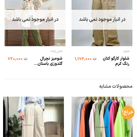
در انبار موجود نمی باشد
در انبار موجود نمی باشد
شلوار
لباس زنانه
شلوار کارگو کتان
شومیز نچرال
ت
1,176,000
ت
720,000
رنگ کرم
گلدوزی باستان...
محصولات مشابه
حراج!