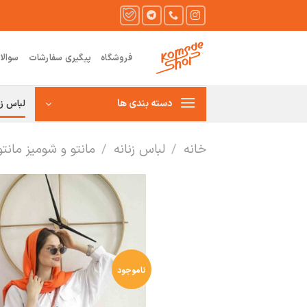
Ski
t
conten
فروشگاه
پیگیری سفارشات
سوالا
دسته بندی ها
لباس زن
خانه
/
لباس زنانه
/
مانتو و شومیز مانت
ناموجود