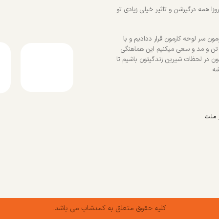
زا همه درگیرشن و تاثیر خیلی زیادی تو
ون سر لوحه کارمون قرار ددادیم و با
 تن و مد و سعی میکنیم این هماهنگی
ون در لحظات شیرین زندگیتون باشیم تا
شه
 ملت
کلیه حقوق متعلق به کمدشاپ می باشد.