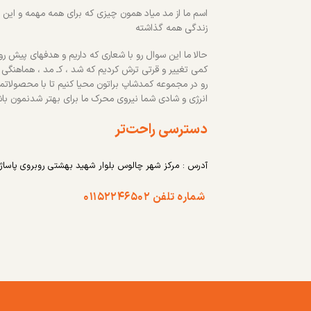
اسم ما از مد میاد همون چیزی که برای همه مهمه و این رو
زندگی همه گذاشته
حالا ما این سوال رو با شعاری که داریم و هدفهای پیش روم
کمی تغییر و قرتی ترش کردیم که شد ، کـ مد ، هماهنگی
رو در مجموعه کمدشاپ براتون محیا کنیم تا با محصولاتم
انرژی و شادی شما نیروی محرک ما برای بهتر شدنمون با
دسترسی راحت‌تر
آدرس : مرکز شهر چالوس بلوار شهید بهشتی روبروی پاساژ
شماره تلفن ۰۱۱۵۲۲۴۶۵۰۲