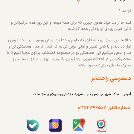
کو مد ؟
اسم ما از مد میاد همون چیزی که برای همه مهمه و این روزا همه درگیرشن و
تاثیر خیلی زیادی تو زندگی همه گذاشته
حالا ما این سوال رو با شعاری که داریم و هدفهای پیش رومون سر لوحه کارمون
قرار ددادیم و با کمی تغییر و قرتی ترش کردیم که شد ، کـ مد ، هماهنگی تن و
مد و سعی میکنیم این هماهنگی رو در مجموعه کمدشاپ براتون محیا کنیم تا با
محصولاتمون در لحظات شیرین زندگیتون باشیم تا انرژی و شادی شما نیروی
محرک ما برای بهتر شدنمون باشه
دسترسی راحت‌تر
آدرس : مرکز شهر چالوس بلوار شهید بهشتی روبروی پاساژ ملت
شماره تلفن ۰۱۱۵۲۲۴۶۵۰۲