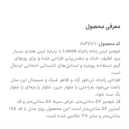
🧡
بعد از خرید هم کنارتیم
معرفی محصول
کد محصول:
80671/1
شومیز لینن زنانه راه‌راه Loewe با پارچه لینن هندی بسیار
نرم، لطیف، خنک و تنفس‌پذیر طراحی شده و برای روزهای
گرم، استفاده روزمره و استایل‌های تابستانی انتخابی ایده‌آل
است.
طراحی راه‌راه، تن‌خور آزاد و ظاهر شیک و مینیمال این مدل
باعث می‌شود به‌راحتی با شلوار جین، شلوار پارچه‌ای یا شلوار
بگ ست شود.
قد شومیز ۵۷ سانتی‌متر، عرض سینه ۵۸ سانتی‌متر و قد
آستین ۵۶ سانتی‌متر است؛ این محصول روی مدل با قد ۱۶۵
سانتی‌متر و سایز ۳۸ عکاسی شده است.