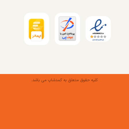
کلیه حقوق متعلق به کمدشاپ می باشد.