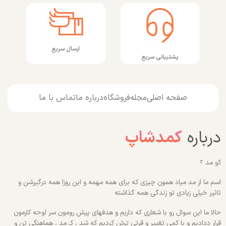
ارسال سریع
پشتیبانی سریع
صفحه اصلی
مجله
فروشگاه
درباره ما
تماس با ما
درباره
کمدشاپ
کو مد ؟
اسم ما از مد میاد همون چیزی که برای همه مهمه و این روزا همه درگیرشن و
تاثیر خیلی زیادی تو زندگی همه گذاشته
حالا ما این سوال رو با شعاری که داریم و هدفهای پیش رومون سر لوحه کارمون
قرار ددادیم و با کمی تغییر و قرتی ترش کردیم که شد ، کـ مد ، هماهنگی تن و